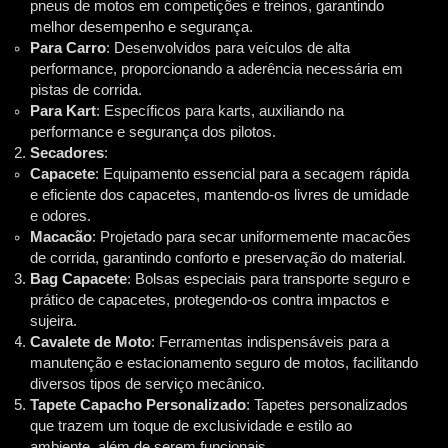
pneus de motos em competições e treinos, garantindo
melhor desempenho e segurança.
Para Carro
: Desenvolvidos para veículos de alta
performance, proporcionando a aderência necessária em
pistas de corrida.
Para Kart
: Específicos para karts, auxiliando na
performance e segurança dos pilotos.
Secadores
:
Capacete
: Equipamento essencial para a secagem rápida
e eficiente dos capacetes, mantendo-os livres de umidade
e odores.
Macacão
: Projetado para secar uniformemente macacões
de corrida, garantindo conforto e preservação do material.
Bag Capacete
: Bolsas especiais para transporte seguro e
prático de capacetes, protegendo-os contra impactos e
sujeira.
Cavalete de Moto
: Ferramentas indispensáveis para a
manutenção e estacionamento seguro de motos, facilitando
diversos tipos de serviço mecânico.
Tapete Capacho Personalizado
: Tapetes personalizados
que trazem um toque de exclusividade e estilo ao
ambiente, além de serem funcionais.