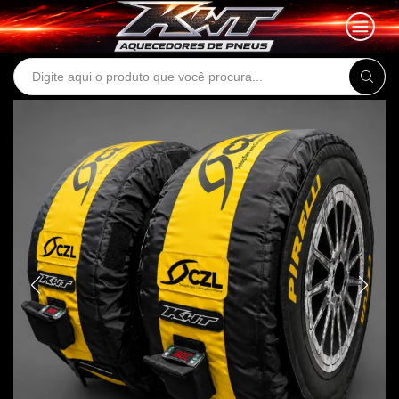
Search
input