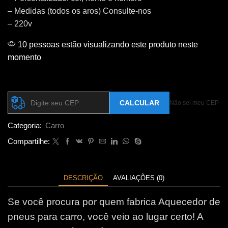
– Medidas (todos os aros) Consulte-nos
– 220v
10 pessoas estão visualizando este produto neste
momento
Calcular o Frete
CALCULAR
Não sei meu CEP
Categoria:
Carro
Compartilhe:
DESCRIÇÃO
AVALIAÇÕES (0)
Se você procura por quem fabrica Aquecedor de
pneus para carro, você veio ao lugar certo! A