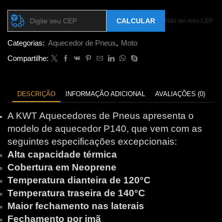
Calcular o Frete
CALCULAR
Não sei meu CEP
Categorias:
Aquecedor de Pneus
,
Moto
Compartilhe:
DESCRIÇÃO
INFORMAÇÃO ADICIONAL
AVALIAÇÕES (0)
A KWT Aquecedores de Pneus apresenta o
modelo de aquecedor P140, que vem com as
seguintes especificações excepcionais:
Alta capacidade térmica
Cobertura em Neoprene
Temperatura dianteira de 120°C
Temperatura traseira de 140°C
Maior fechamento nas laterais
Fechamento por imã