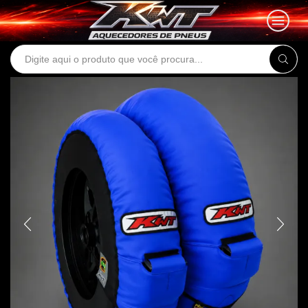
Search
input