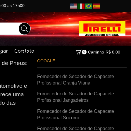
8h00 as 17h00
gar
Contato
Carrinho
R$
0,00
0
GOOGLE
 de Pneus:
Fornecedor de Secador de Capacete
Profissional Granja Viana
tomotivo e
Fornecedor de Secador de Capacete
erece uma
Profissional Jangadeiros
do das
Fornecedor de Secador de Capacete
Profissional Socorro
Fornecedor de Secador de Capacete