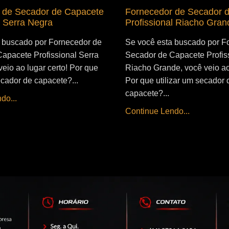
 de Secador de Capacete
Fornecedor de Secador 
l Serra Negra
Profissional Riacho Gran
 buscado por Fornecedor de
Se você esta buscado por F
apacete Profissional Serra
Secador de Capacete Profis
eio ao lugar certo! Por que
Riacho Grande, você veio ao 
ecador de capacete?...
Por que utilizar um secador 
capacete?...
do...
Continue Lendo...