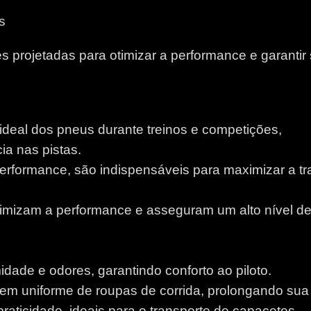
s
 projetadas para otimizar a performance e garantir
 ideal dos pneus durante treinos e competições,
a nas pistas.
performance, são indispensáveis para maximizar a tr
otimizam a performance e asseguram um alto nível d
idade e odores, garantindo conforto ao piloto.
m uniforme de roupas de corrida, prolongando sua v
aticidade, ideais para o transporte de capacetes.