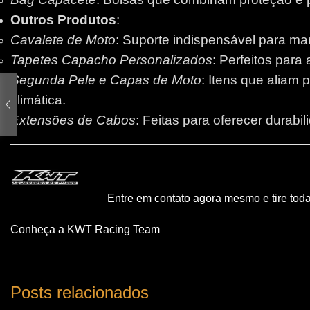
Outros Produtos
:
Cavalete de Moto
: Suporte indispensável para m
Tapetes Capacho Personalizados
: Perfeitos para
Segunda Pele e Capas de Moto
: Itens que aliam 
climática.
Extensões de Cabos
: Feitas para oferecer durabi
Entre em contato agora mesmo e tire tod
Conheça a KWT Racing Team
Posts relacionados