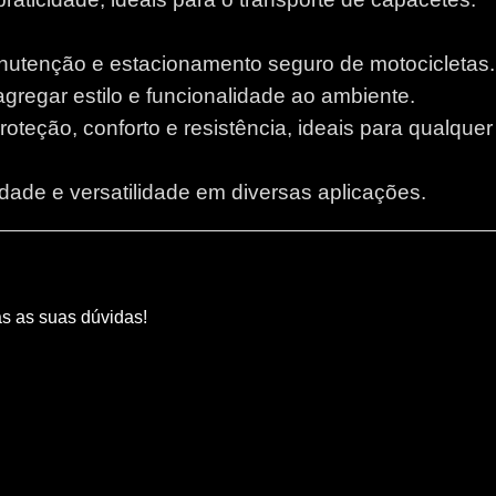
anutenção e estacionamento seguro de motocicletas.
 agregar estilo e funcionalidade ao ambiente.
proteção, conforto e resistência, ideais para qualque
lidade e versatilidade em diversas aplicações.
as as suas dúvidas!