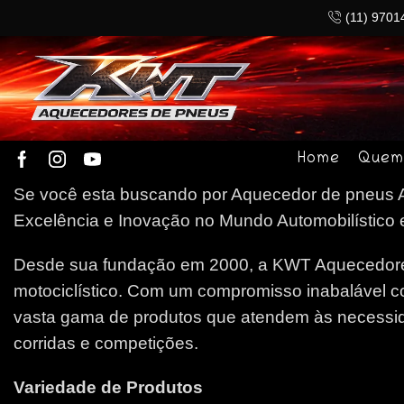
(11) 9701
Home
Quem
Se você esta buscando por Aquecedor de pneus A
Excelência e Inovação no Mundo Automobilístico e
Desde sua fundação em 2000, a KWT Aquecedores
motociclístico. Com um compromisso inabalável c
vasta gama de produtos que atendem às necessida
corridas e competições.
Variedade de Produtos