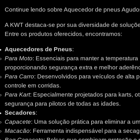
Continue lendo sobre Aquecedor de pneus Agudo
A KWT destaca-se por sua diversidade de soluções
Entre os produtos oferecidos, encontramos:
Aquecedores de Pneus
:
Para Moto
: Essenciais para manter a temperatura
proporcionando segurança extra e melhor aderênci
Para Carro
: Desenvolvidos para veículos de alta 
controle em corridas.
Para Kart
: Especialmente projetados para karts, 
segurança para pilotos de todas as idades.
Secadores
:
Capacete
: Uma solução prática para eliminar a um
Macacão
: Ferramenta indispensável para a secage
Bag Capacete
: Bolsas que combinam proteção e pr