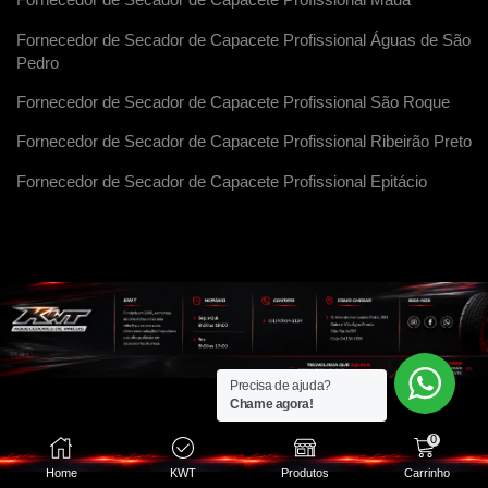
Fornecedor de Secador de Capacete Profissional Maua
Fornecedor de Secador de Capacete Profissional Águas de São
Pedro
Fornecedor de Secador de Capacete Profissional São Roque
Fornecedor de Secador de Capacete Profissional Ribeirão Preto
Fornecedor de Secador de Capacete Profissional Epitácio
Precisa de ajuda?
Chame agora!
0
Home
KWT
Produtos
Carrinho