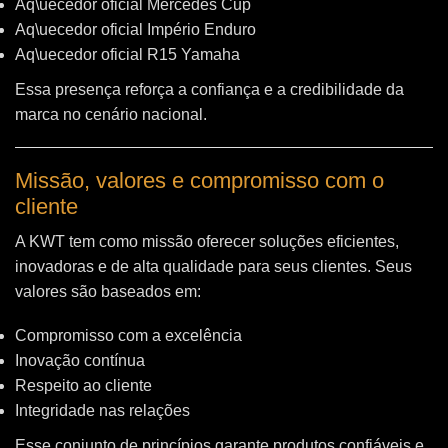
Aq\uecedor oficial Mercedes Cup
Aq\uecedor oficial Império Enduro
Aq\uecedor oficial R15 Yamaha
Essa presença reforça a confiança e a credibilidade da
marca no cenário nacional.
Missão, valores e compromisso com o
cliente
A KWT tem como missão oferecer soluções eficientes,
inovadoras e de alta qualidade para seus clientes. Seus
valores são baseados em:
Compromisso com a excelência
Inovação contínua
Respeito ao cliente
Integridade nas relações
Esse conjunto de princípios garante produtos confiáveis e