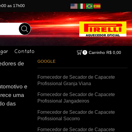
8h00 as 17h00
gar
Contato
Carrinho
R$
0,00
0
GOOGLE
dores de
Fornecedor de Secador de Capacete
Profissional Granja Viana
tomotivo e
Fornecedor de Secador de Capacete
erece uma
Profissional Jangadeiros
do das
Fornecedor de Secador de Capacete
Profissional Socorro
Fornecedor de Secador de Capacete