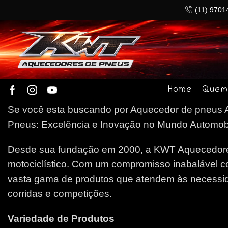
(11) 9701
Home
Quem
Se você esta buscando por Aquecedor de pneus A
Pneus: Excelência e Inovação no Mundo Automobilí
Desde sua fundação em 2000, a KWT Aquecedores
motociclístico. Com um compromisso inabalável c
vasta gama de produtos que atendem às necessida
corridas e competições.
Variedade de Produtos