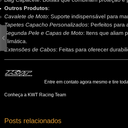
Outros Produtos
:
Cavalete de Moto
: Suporte indispensável para m
Tapetes Capacho Personalizados
: Perfeitos para
Segunda Pele e Capas de Moto
: Itens que aliam 
climática.
Extensões de Cabos
: Feitas para oferecer durabi
Entre em contato agora mesmo e tire tod
Conheça a KWT Racing Team
Posts relacionados