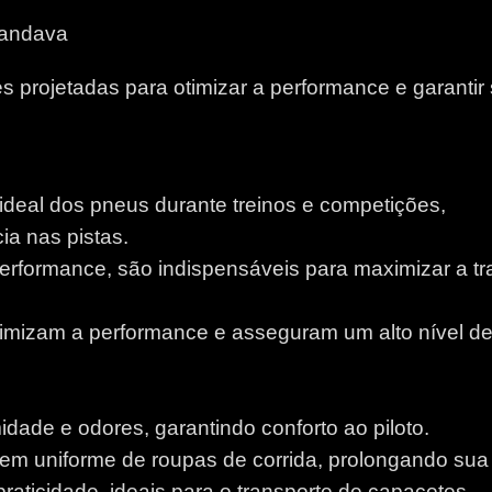
handava
 projetadas para otimizar a performance e garantir
 ideal dos pneus durante treinos e competições,
a nas pistas.
performance, são indispensáveis para maximizar a tr
otimizam a performance e asseguram um alto nível d
idade e odores, garantindo conforto ao piloto.
m uniforme de roupas de corrida, prolongando sua v
aticidade, ideais para o transporte de capacetes.