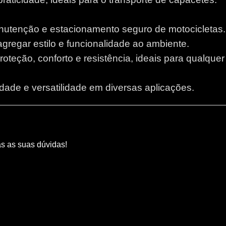
anutenção e estacionamento seguro de motocicletas.
 agregar estilo e funcionalidade ao ambiente.
proteção, conforto e resistência, ideais para qualque
lidade e versatilidade em diversas aplicações.
as as suas dúvidas!