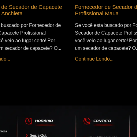
 de Secador de Capacete
Fornecedor de Secador 
l Anchieta
Profissional Maua
 buscado por Fornecedor de
Se você esta buscado por F
apacete Profissional
Secador de Capacete Profis
ê veio ao lugar certo! Por
você veio ao lugar certo! Por 
 um secador de capacete? O...
um secador de capacete? O.
do...
Continue Lendo...