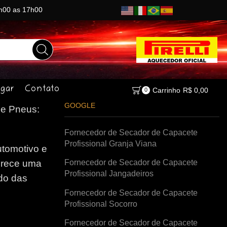
8h00 as 17h00
gar
Contato
Carrinho
R$
0,00
0
GOOGLE
e Pneus:
Fornecedor de Secador de Capacete
Profissional Granja Viana
tomotivo e
Fornecedor de Secador de Capacete
erece uma
Profissional Jangadeiros
do das
Fornecedor de Secador de Capacete
Profissional Socorro
Fornecedor de Secador de Capacete