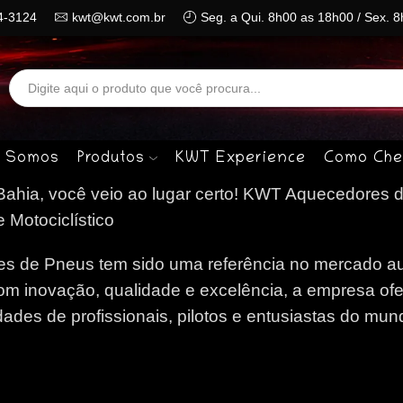
4-3124
kwt@kwt.com.br
Seg. a Qui. 8h00 as 18h00 / Sex. 
Search
input
 Somos
Produtos
KWT Experience
Como Che
hia, você veio ao lugar certo!
KWT Aquecedores d
 Motociclístico
 de Pneus tem sido uma referência no mercado au
om inovação, qualidade e excelência, a empresa of
des de profissionais, pilotos e entusiastas do mun