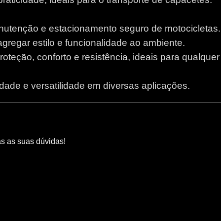
anutenção e estacionamento seguro de motocicletas.
 agregar estilo e funcionalidade ao ambiente.
proteção, conforto e resistência, ideais para qualque
lidade e versatilidade em diversas aplicações.
as as suas dúvidas!