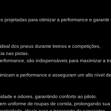
 projetadas para otimizar a performance e garantir
 ideal dos pneus durante treinos e competições,
a nas pistas.
performance, são indispensáveis para maximizar a tr
otimizam a performance e asseguram um alto nível d
idade e odores, garantindo conforto ao piloto.
m uniforme de roupas de corrida, prolongando sua v
aticidade, ideais para o transporte de capacetes.