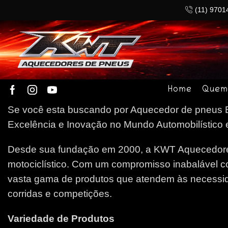
(11) 9701
Home
Quem
Se você esta buscando por Aquecedor de pneus Ba
Excelência e Inovação no Mundo Automobilístico e
Desde sua fundação em 2000, a KWT Aquecedores
motociclístico. Com um compromisso inabalável c
vasta gama de produtos que atendem às necessida
corridas e competições.
Variedade de Produtos