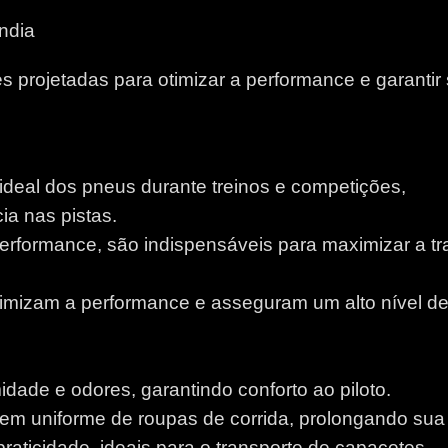
ndia
 projetadas para otimizar a performance e garantir
 ideal dos pneus durante treinos e competições,
a nas pistas.
performance, são indispensáveis para maximizar a tr
otimizam a performance e asseguram um alto nível d
idade e odores, garantindo conforto ao piloto.
m uniforme de roupas de corrida, prolongando sua v
aticidade, ideais para o transporte de capacetes.