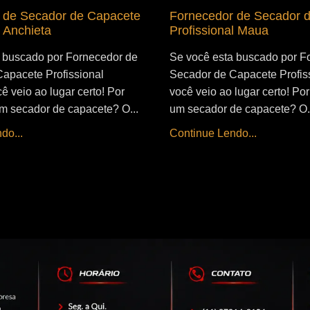
 de Secador de Capacete
Fornecedor de Secador 
l Anchieta
Profissional Maua
 buscado por Fornecedor de
Se você esta buscado por F
apacete Profissional
Secador de Capacete Profis
ê veio ao lugar certo! Por
você veio ao lugar certo! Por 
 um secador de capacete? O...
um secador de capacete? O.
do...
Continue Lendo...