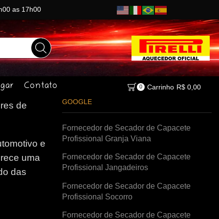
8h00 as 17h00
gar
Contato
Carrinho
R$
0,00
0
GOOGLE
res de
Fornecedor de Secador de Capacete
Profissional Granja Viana
tomotivo e
Fornecedor de Secador de Capacete
erece uma
Profissional Jangadeiros
do das
Fornecedor de Secador de Capacete
Profissional Socorro
Fornecedor de Secador de Capacete