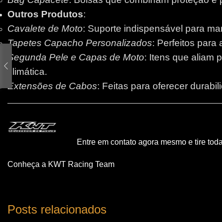
Outros Produtos
:
Cavalete de Moto
: Suporte indispensável para m
Tapetes Capacho Personalizados
: Perfeitos para
Segunda Pele e Capas de Moto
: Itens que aliam 
climática.
Extensões de Cabos
: Feitas para oferecer durabi
Entre em contato agora mesmo e tire tod
Conheça a KWT Racing Team
Posts relacionados