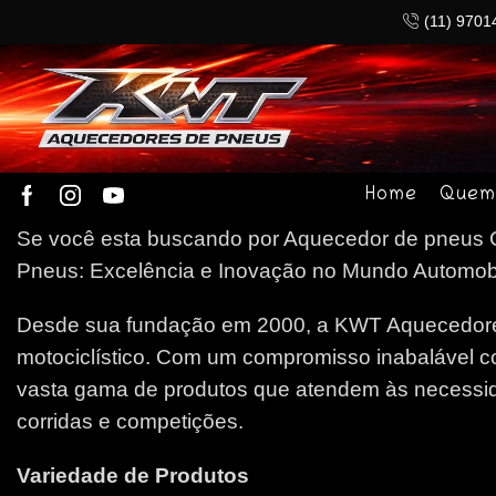
(11) 9701
Home
Quem
Se você esta buscando por Aquecedor de pneus Ca
Pneus: Excelência e Inovação no Mundo Automobilí
Desde sua fundação em 2000, a KWT Aquecedores
motociclístico. Com um compromisso inabalável c
vasta gama de produtos que atendem às necessida
corridas e competições.
Variedade de Produtos