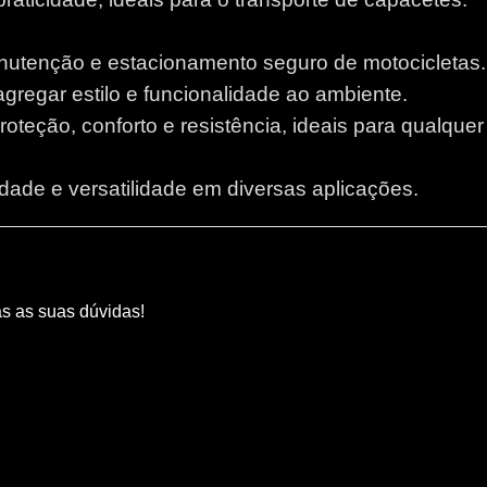
anutenção e estacionamento seguro de motocicletas.
 agregar estilo e funcionalidade ao ambiente.
proteção, conforto e resistência, ideais para qualque
lidade e versatilidade em diversas aplicações.
as as suas dúvidas!