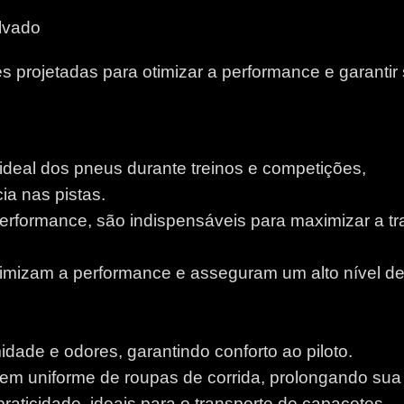
lvado
 projetadas para otimizar a performance e garantir
 ideal dos pneus durante treinos e competições,
a nas pistas.
performance, são indispensáveis para maximizar a tr
otimizam a performance e asseguram um alto nível d
idade e odores, garantindo conforto ao piloto.
m uniforme de roupas de corrida, prolongando sua v
aticidade, ideais para o transporte de capacetes.