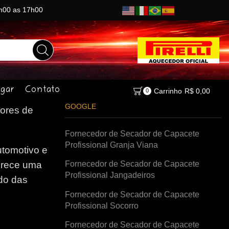
8h00 as 17h00
gar
Contato
Carrinho
R$
0,00
0
GOOGLE
ores de
Fornecedor de Secador de Capacete
Profissional Granja Viana
tomotivo e
Fornecedor de Secador de Capacete
erece uma
Profissional Jangadeiros
do das
Fornecedor de Secador de Capacete
Profissional Socorro
Fornecedor de Secador de Capacete