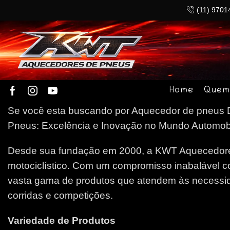
(11) 9701
Home
Quem
Se você esta buscando por Aquecedor de pneus D
Pneus: Excelência e Inovação no Mundo Automobilí
Desde sua fundação em 2000, a KWT Aquecedores
motociclístico. Com um compromisso inabalável c
vasta gama de produtos que atendem às necessida
corridas e competições.
Variedade de Produtos