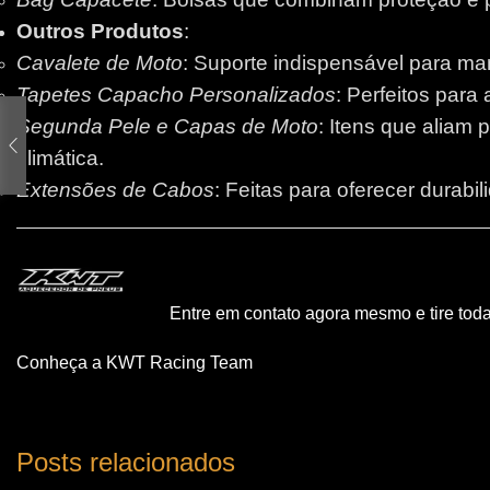
Outros Produtos
:
Cavalete de Moto
: Suporte indispensável para m
Tapetes Capacho Personalizados
: Perfeitos para
Segunda Pele e Capas de Moto
: Itens que aliam 
climática.
Extensões de Cabos
: Feitas para oferecer durabi
Entre em contato agora mesmo e tire tod
Conheça a KWT Racing Team
Posts relacionados