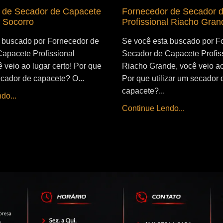
 de Secador de Capacete
Fornecedor de Secador 
l Socorro
Profissional Riacho Gran
 buscado por Fornecedor de
Se você esta buscado por F
apacete Profissional
Secador de Capacete Profis
 veio ao lugar certo! Por que
Riacho Grande, você veio ao 
ecador de capacete? O...
Por que utilizar um secador 
capacete?...
do...
Continue Lendo...