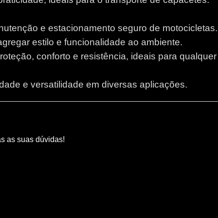
anutenção e estacionamento seguro de motocicletas.
 agregar estilo e funcionalidade ao ambiente.
proteção, conforto e resistência, ideais para qualque
lidade e versatilidade em diversas aplicações.
as as suas dúvidas!