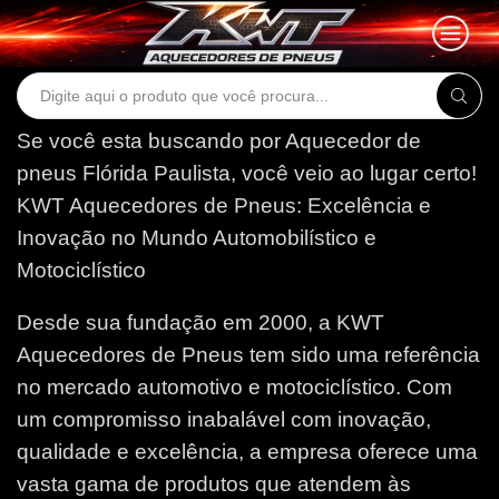
Search
input
Se você esta buscando por Aquecedor de
pneus Flórida Paulista, você veio ao lugar certo!
KWT Aquecedores de Pneus: Excelência e
Inovação no Mundo Automobilístico e
Motociclístico
Desde sua fundação em 2000, a KWT
Aquecedores de Pneus tem sido uma referência
no mercado automotivo e motociclístico. Com
um compromisso inabalável com inovação,
qualidade e excelência, a empresa oferece uma
vasta gama de produtos que atendem às