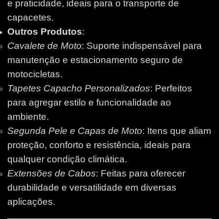
e praticidade, ideais para o transporte de
capacetes.
Outros Produtos
:
Cavalete de Moto
: Suporte indispensável para
manutenção e estacionamento seguro de
motocicletas.
Tapetes Capacho Personalizados
: Perfeitos
para agregar estilo e funcionalidade ao
ambiente.
Segunda Pele e Capas de Moto
: Itens que aliam
proteção, conforto e resistência, ideais para
qualquer condição climática.
Extensões de Cabos
: Feitas para oferecer
durabilidade e versatilidade em diversas
aplicações.