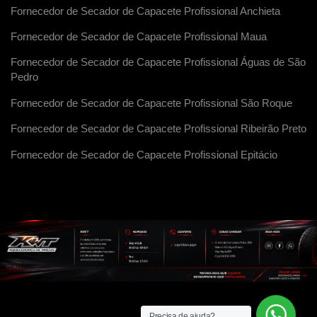
Fornecedor de Secador de Capacete Profissional Anchieta
Fornecedor de Secador de Capacete Profissional Maua
Fornecedor de Secador de Capacete Profissional Águas de São
Pedro
Fornecedor de Secador de Capacete Profissional São Roque
Fornecedor de Secador de Capacete Profissional Ribeirão Preto
Fornecedor de Secador de Capacete Profissional Epitácio
Precisa de ajuda?