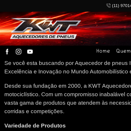
(11) 9701
Home
Quem
Se você esta buscando por Aquecedor de pneus Iti
Excelência e Inovação no Mundo Automobilístico e
Desde sua fundação em 2000, a KWT Aquecedores
motociclístico. Com um compromisso inabalável c
vasta gama de produtos que atendem às necessida
corridas e competições.
Variedade de Produtos