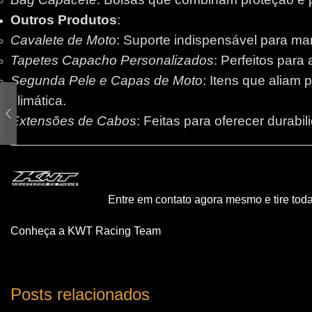
Outros Produtos
:
Cavalete de Moto
: Suporte indispensável para m
Tapetes Capacho Personalizados
: Perfeitos para
Segunda Pele e Capas de Moto
: Itens que aliam 
climática.
Extensões de Cabos
: Feitas para oferecer durabi
Entre em contato agora mesmo e tire tod
Conheça a KWT Racing Team
Posts relacionados