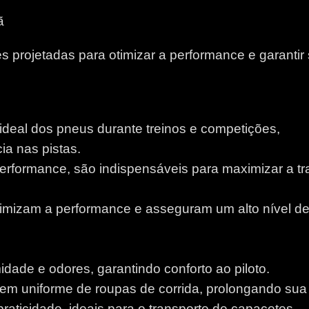
ã
 projetadas para otimizar a performance e garantir
 ideal dos pneus durante treinos e competições,
a nas pistas.
performance, são indispensáveis para maximizar a tr
otimizam a performance e asseguram um alto nível d
idade e odores, garantindo conforto ao piloto.
m uniforme de roupas de corrida, prolongando sua v
aticidade, ideais para o transporte de capacetes.