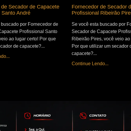
 de Secador de Capacete
Fornecedor de Secador 
l Santo André
Profissional Ribeirão Pire
 buscado por Fornecedor de
Se você esta buscado por F
apacete Profissional Santo
Secador de Capacete Profis
eio ao lugar certo! Por que
Ribeirão Pires, você veio ao 
ecador de capacete?...
Por que utilizar um secador 
capacete?...
do...
Continue Lendo...