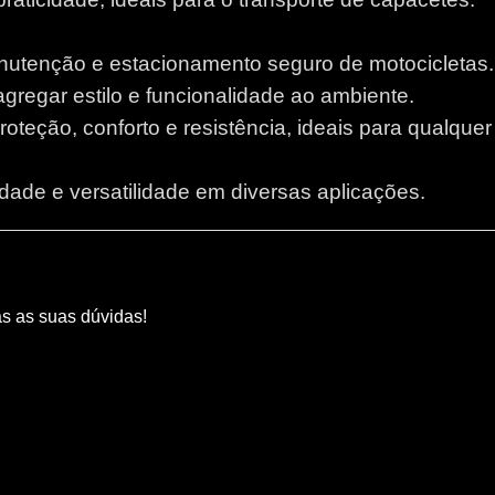
anutenção e estacionamento seguro de motocicletas.
 agregar estilo e funcionalidade ao ambiente.
proteção, conforto e resistência, ideais para qualque
lidade e versatilidade em diversas aplicações.
as as suas dúvidas!