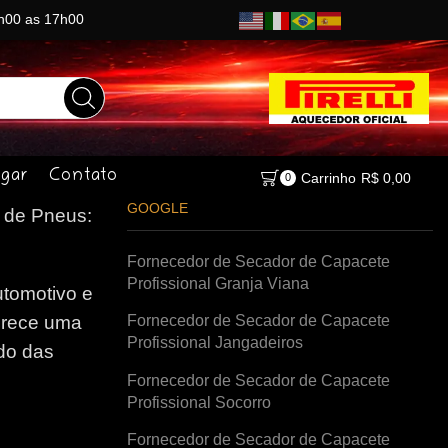
8h00 as 17h00
gar
Contato
Carrinho
R$
0,00
0
GOOGLE
de Pneus:
Fornecedor de Secador de Capacete
Profissional Granja Viana
tomotivo e
Fornecedor de Secador de Capacete
erece uma
Profissional Jangadeiros
do das
Fornecedor de Secador de Capacete
Profissional Socorro
Fornecedor de Secador de Capacete