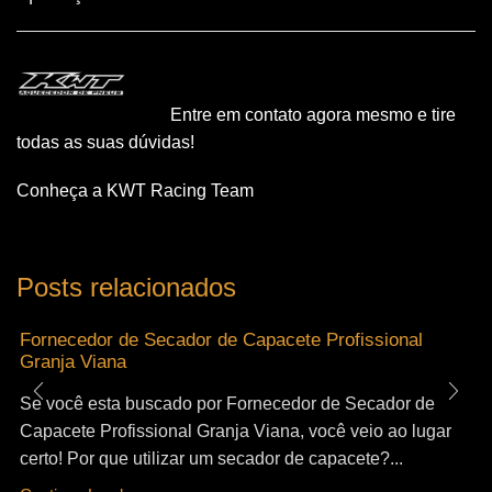
Entre em contato agora mesmo e tire
todas as suas dúvidas!
Conheça a KWT Racing Team
Posts relacionados
Fornecedor de Secador de Capacete Profissional
Granja Viana
Se você esta buscado por Fornecedor de Secador de
Capacete Profissional Granja Viana, você veio ao lugar
certo! Por que utilizar um secador de capacete?...