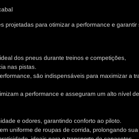
cabal
 projetadas para otimizar a performance e garantir
 ideal dos pneus durante treinos e competições,
a nas pistas.
performance, são indispensáveis para maximizar a tr
otimizam a performance e asseguram um alto nível d
idade e odores, garantindo conforto ao piloto.
m uniforme de roupas de corrida, prolongando sua v
aticidade, ideais para o transporte de capacetes.