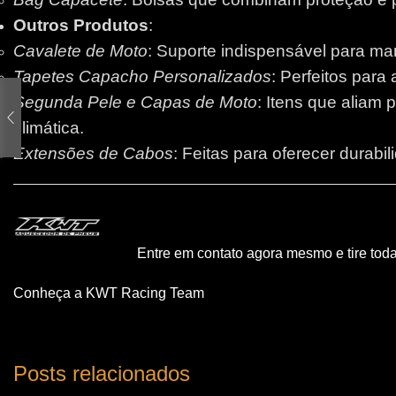
Outros Produtos
:
Cavalete de Moto
: Suporte indispensável para m
Tapetes Capacho Personalizados
: Perfeitos para
Segunda Pele e Capas de Moto
: Itens que aliam 
climática.
Extensões de Cabos
: Feitas para oferecer durabi
Entre em contato agora mesmo e tire tod
Conheça a KWT Racing Team
Posts relacionados