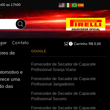
8h00 as 17h00
gar
Contato
Carrinho
R$
0,00
0
GOOGLE
res de
Fornecedor de Secador de Capacete
Profissional Granja Viana
tomotivo e
Fornecedor de Secador de Capacete
erece uma
Profissional Jangadeiros
do das
Fornecedor de Secador de Capacete
Profissional Socorro
Fornecedor de Secador de Capacete