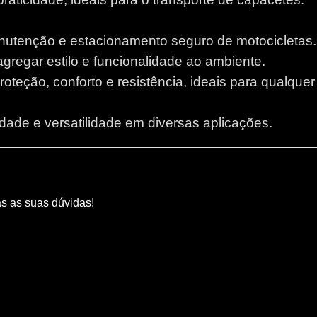
anutenção e estacionamento seguro de motocicletas.
 agregar estilo e funcionalidade ao ambiente.
proteção, conforto e resistência, ideais para qualque
lidade e versatilidade em diversas aplicações.
as as suas dúvidas!