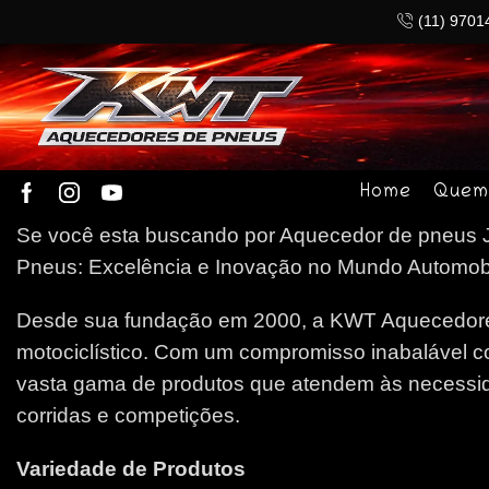
(11) 9701
Home
Quem
Se você esta buscando por Aquecedor de pneus Ja
Pneus: Excelência e Inovação no Mundo Automobilí
Desde sua fundação em 2000, a KWT Aquecedores
motociclístico. Com um compromisso inabalável c
vasta gama de produtos que atendem às necessida
corridas e competições.
Variedade de Produtos