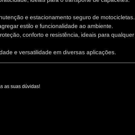
anutenção e estacionamento seguro de motocicletas.
 agregar estilo e funcionalidade ao ambiente.
proteção, conforto e resistência, ideais para qualque
lidade e versatilidade em diversas aplicações.
as as suas dúvidas!