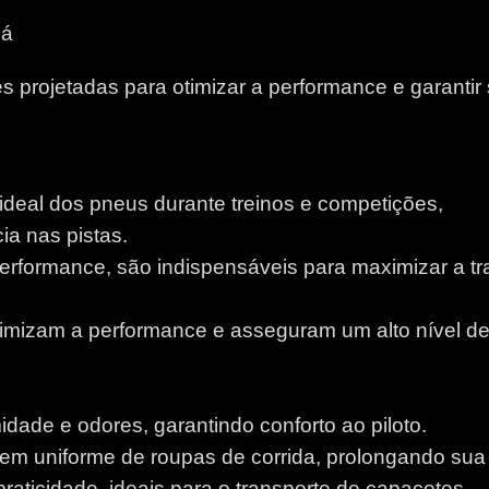
gá
 projetadas para otimizar a performance e garantir
 ideal dos pneus durante treinos e competições,
a nas pistas.
performance, são indispensáveis para maximizar a tr
otimizam a performance e asseguram um alto nível d
idade e odores, garantindo conforto ao piloto.
m uniforme de roupas de corrida, prolongando sua v
aticidade, ideais para o transporte de capacetes.