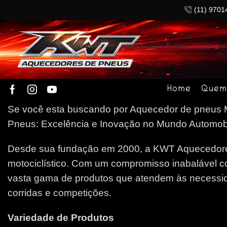
(11) 9701
Home
Quem
Se você esta buscando por Aquecedor de pneus Ma
Pneus: Excelência e Inovação no Mundo Automobilí
Desde sua fundação em 2000, a KWT Aquecedores
motociclístico. Com um compromisso inabalável c
vasta gama de produtos que atendem às necessida
corridas e competições.
Variedade de Produtos