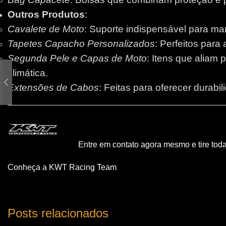
Outros Produtos
:
Cavalete de Moto
: Suporte indispensável para m
Tapetes Capacho Personalizados
: Perfeitos para
Segunda Pele e Capas de Moto
: Itens que aliam 
climática.
Extensões de Cabos
: Feitas para oferecer durabi
Entre em contato agora mesmo e tire tod
Conheça a KWT Racing Team
Posts relacionados