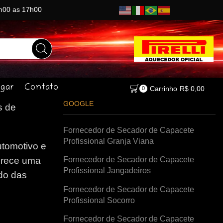
8h00 as 17h00
gar
Contato
Carrinho
R$
0,00
0
GOOGLE
s de
Fornecedor de Secador de Capacete
Profissional Granja Viana
tomotivo e
Fornecedor de Secador de Capacete
erece uma
Profissional Jangadeiros
do das
Fornecedor de Secador de Capacete
Profissional Socorro
Fornecedor de Secador de Capacete