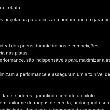
ro Lobato
 projetadas para otimizar a performance e garantir
 ideal dos pneus durante treinos e competições,
a nas pistas.
performance, são indispensáveis para maximizar a tr
otimizam a performance e asseguram um alto nível d
idade e odores, garantindo conforto ao piloto.
m uniforme de roupas de corrida, prolongando sua v
aticidade, ideais para o transporte de capacetes.