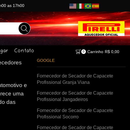
8h00 as 17h00
gar
Contato
Carrinho
R$
0,00
0
GOOGLE
cedores
Fornecedor de Secador de Capacete
Profissional Granja Viana
tomotivo e
Fornecedor de Secador de Capacete
erece uma
Profissional Jangadeiros
do das
Fornecedor de Secador de Capacete
Profissional Socorro
Fornecedor de Secador de Capacete