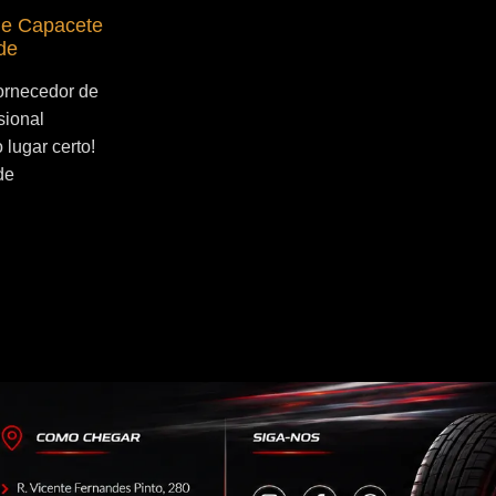
de Capacete
Fornecedor de Secador de Capacete
de
Profissional Socorro
ornecedor de
Se você esta buscado por Fornecedor de
sional
Secador de Capacete Profissional
lugar certo!
Socorro, você veio ao lugar certo! Por que
de
utilizar um secador de capacete? O...
Continue Lendo...