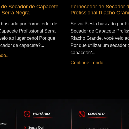
 de Secador de Capacete
Fornecedor de Secador 
l Serra Negra
Profissional Riacho Gran
 buscado por Fornecedor de
Se você esta buscado por F
apacete Profissional Serra
Secador de Capacete Profis
eio ao lugar certo! Por que
Riacho Grande, você veio ao 
ecador de capacete?...
Por que utilizar um secador 
capacete?...
do...
Continue Lendo...