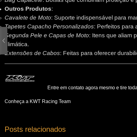
Outros Produtos
:
Cavalete de Moto
: Suporte indispensável para m
Tapetes Capacho Personalizados
: Perfeitos para
Segunda Pele e Capas de Moto
: Itens que aliam 
climática.
Extensões de Cabos
: Feitas para oferecer durabi
Entre em contato agora mesmo e tire tod
Conheça a KWT Racing Team
Posts relacionados