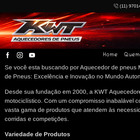
(11) 9701
Home
Quem
Se você esta buscando por Aquecedor de pneus Mo
de Pneus: Excelência e Inovação no Mundo Automob
Desde sua fundação em 2000, a KWT Aquecedores
motociclístico. Com um compromisso inabalável c
vasta gama de produtos que atendem às necessida
corridas e competições.
Variedade de Produtos