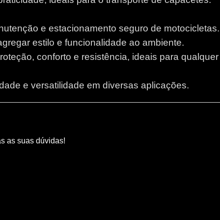
anutenção e estacionamento seguro de motocicletas.
 agregar estilo e funcionalidade ao ambiente.
proteção, conforto e resistência, ideais para qualque
lidade e versatilidade em diversas aplicações.
as as suas dúvidas!