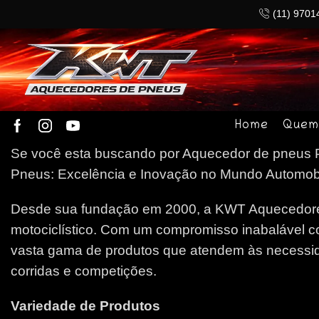
(11) 9701
Home
Quem
Se você esta buscando por Aquecedor de pneus Pa
Pneus: Excelência e Inovação no Mundo Automobilí
Desde sua fundação em 2000, a KWT Aquecedores
motociclístico. Com um compromisso inabalável c
vasta gama de produtos que atendem às necessida
corridas e competições.
Variedade de Produtos