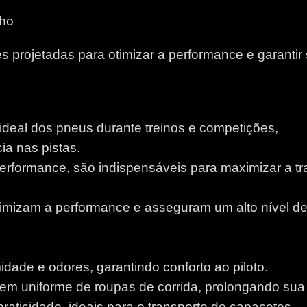
nho
 projetadas para otimizar a performance e garantir
 ideal dos pneus durante treinos e competições,
a nas pistas.
performance, são indispensáveis para maximizar a tr
otimizam a performance e asseguram um alto nível d
idade e odores, garantindo conforto ao piloto.
m uniforme de roupas de corrida, prolongando sua v
aticidade, ideais para o transporte de capacetes.