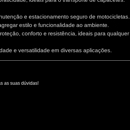
anutenção e estacionamento seguro de motocicletas.
 agregar estilo e funcionalidade ao ambiente.
proteção, conforto e resistência, ideais para qualque
lidade e versatilidade em diversas aplicações.
as as suas dúvidas!