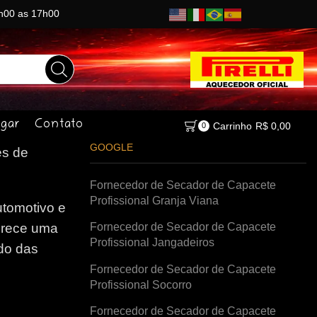
8h00 as 17h00
gar
Contato
Carrinho
R$
0,00
0
GOOGLE
s de
Fornecedor de Secador de Capacete
Profissional Granja Viana
tomotivo e
Fornecedor de Secador de Capacete
erece uma
Profissional Jangadeiros
do das
Fornecedor de Secador de Capacete
Profissional Socorro
Fornecedor de Secador de Capacete