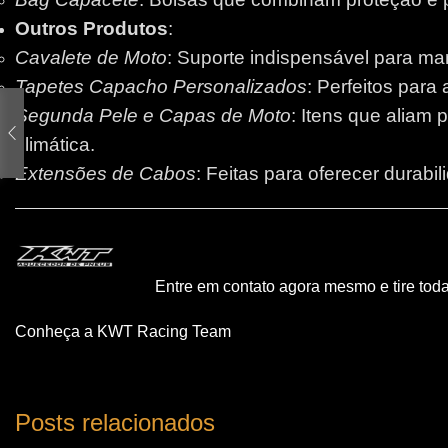
Outros Produtos
:
Cavalete de Moto
: Suporte indispensável para m
Tapetes Capacho Personalizados
: Perfeitos para
Segunda Pele e Capas de Moto
: Itens que aliam 
climática.
Extensões de Cabos
: Feitas para oferecer durabi
Entre em contato agora mesmo e tire tod
Conheça a KWT Racing Team
Posts relacionados