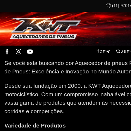
(11) 9701
Home
Quem
Se você esta buscando por Aquecedor de pneus Pe
de Pneus: Excelência e Inovação no Mundo Automob
Desde sua fundação em 2000, a KWT Aquecedores
motociclístico. Com um compromisso inabalável c
vasta gama de produtos que atendem às necessida
corridas e competições.
Variedade de Produtos