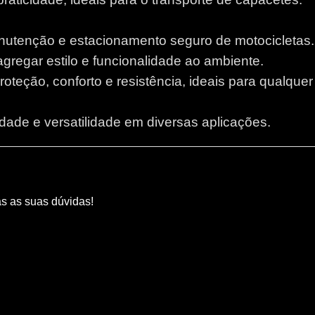
anutenção e estacionamento seguro de motocicletas.
 agregar estilo e funcionalidade ao ambiente.
proteção, conforto e resistência, ideais para qualque
lidade e versatilidade em diversas aplicações.
as as suas dúvidas!