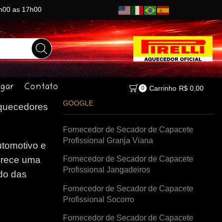
8h00 as 17h00
gar
Contato
Carrinho
R$
0,00
0
GOOGLE
uecedores
Fornecedor de Secador de Capacete
Profissional Granja Viana
tomotivo e
Fornecedor de Secador de Capacete
erece uma
Profissional Jangadeiros
do das
Fornecedor de Secador de Capacete
Profissional Socorro
Fornecedor de Secador de Capacete