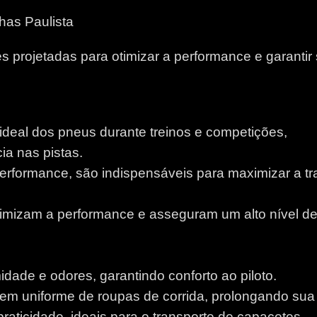
has Paulista
 projetadas para otimizar a performance e garantir
 ideal dos pneus durante treinos e competições,
a nas pistas.
performance, são indispensáveis para maximizar a tr
otimizam a performance e asseguram um alto nível d
idade e odores, garantindo conforto ao piloto.
m uniforme de roupas de corrida, prolongando sua v
aticidade, ideais para o transporte de capacetes.