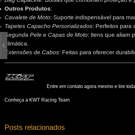
Outros Produtos
:
Cavalete de Moto
: Suporte indispensável para m
Tapetes Capacho Personalizados
: Perfeitos para
Segunda Pele e Capas de Moto
: Itens que aliam 
climática.
Extensões de Cabos
: Feitas para oferecer durabi
Entre em contato agora mesmo e tire tod
Conheça a KWT Racing Team
Posts relacionados