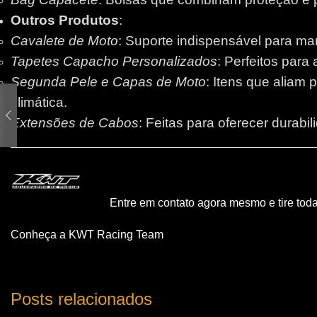
Outros Produtos
:
Cavalete de Moto
: Suporte indispensável para m
Tapetes Capacho Personalizados
: Perfeitos para
Segunda Pele e Capas de Moto
: Itens que aliam 
climática.
Extensões de Cabos
: Feitas para oferecer durabi
Entre em contato agora mesmo e tire tod
Conheça a KWT Racing Team
Posts relacionados