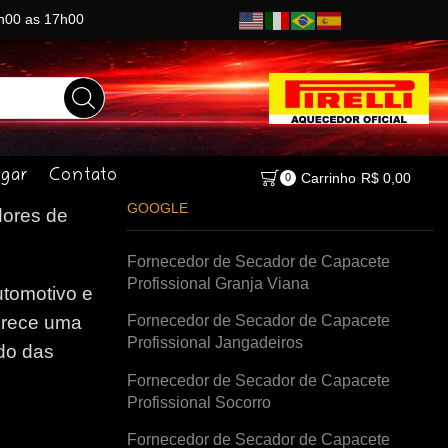
8h00 as 17h00
gar
Contato
Carrinho
R$
0,00
0
GOOGLE
ores de
Fornecedor de Secador de Capacete
Profissional Granja Viana
tomotivo e
Fornecedor de Secador de Capacete
erece uma
Profissional Jangadeiros
do das
Fornecedor de Secador de Capacete
Profissional Socorro
Fornecedor de Secador de Capacete