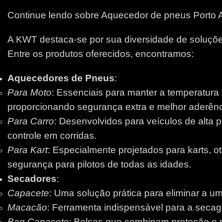
Continue lendo sobre Aquecedor de pneus Porto 
A KWT destaca-se por sua diversidade de soluções
Entre os produtos oferecidos, encontramos:
Aquecedores de Pneus
:
Para Moto
: Essenciais para manter a temperatura
proporcionando segurança extra e melhor aderênci
Para Carro
: Desenvolvidos para veículos de alta 
controle em corridas.
Para Kart
: Especialmente projetados para karts, 
segurança para pilotos de todas as idades.
Secadores
:
Capacete
: Uma solução prática para eliminar a um
Macacão
: Ferramenta indispensável para a secage
Bag Capacete
: Bolsas que combinam proteção e pr