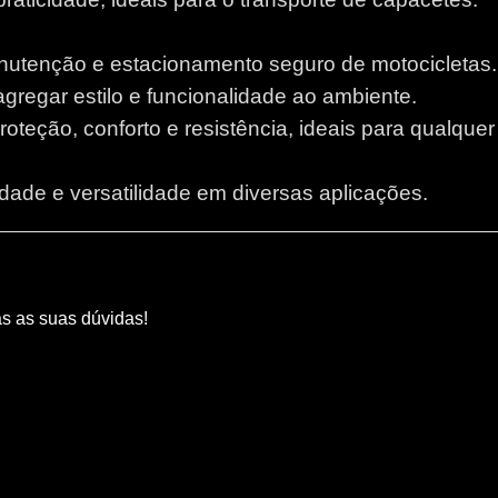
anutenção e estacionamento seguro de motocicletas.
 agregar estilo e funcionalidade ao ambiente.
proteção, conforto e resistência, ideais para qualque
lidade e versatilidade em diversas aplicações.
as as suas dúvidas!