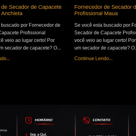
 de Secador de Capacete
Fornecedor de Secador 
l Anchieta
Profissional Maua
 buscado por Fornecedor de
Se você esta buscado por F
apacete Profissional
Secador de Capacete Profis
ê veio ao lugar certo! Por
você veio ao lugar certo! Por 
 um secador de capacete? O...
um secador de capacete? O.
do...
Continue Lendo...