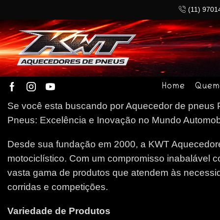
(11) 9701
Home
Quem
Se você esta buscando por Aquecedor de pneus Po
Pneus: Excelência e Inovação no Mundo Automobilí
Desde sua fundação em 2000, a KWT Aquecedores
motociclístico. Com um compromisso inabalável c
vasta gama de produtos que atendem às necessida
corridas e competições.
Variedade de Produtos