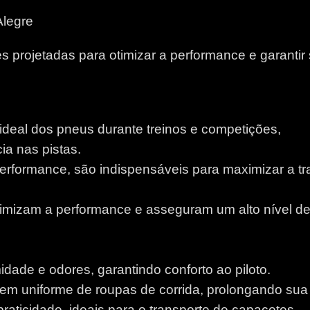
Alegre
 projetadas para otimizar a performance e garantir
 ideal dos pneus durante treinos e competições,
a nas pistas.
performance, são indispensáveis para maximizar a tr
otimizam a performance e asseguram um alto nível d
idade e odores, garantindo conforto ao piloto.
m uniforme de roupas de corrida, prolongando sua v
aticidade, ideais para o transporte de capacetes.