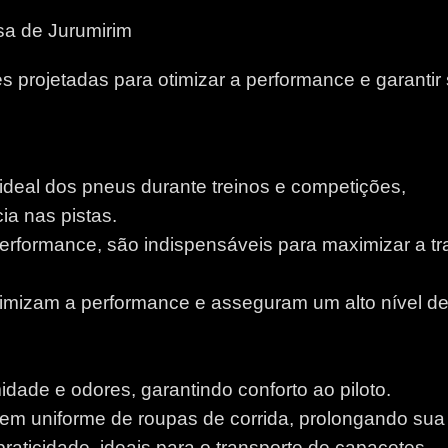
sa de Jurumirim
 projetadas para otimizar a performance e garantir
 ideal dos pneus durante treinos e competições,
a nas pistas.
performance, são indispensáveis para maximizar a tr
otimizam a performance e asseguram um alto nível d
idade e odores, garantindo conforto ao piloto.
m uniforme de roupas de corrida, prolongando sua v
aticidade, ideais para o transporte de capacetes.