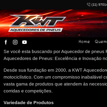
(11) 9701
Home
Quem
Se você esta buscando por Aquecedor de pneus Re
Aquecedores de Pneus: Excelência e Inovação no 
Desde sua fundação em 2000, a KWT Aquecedores
motociclístico. Com um compromisso inabalável c
vasta gama de produtos que atendem às necessida
corridas e competições.
Variedade de Produtos