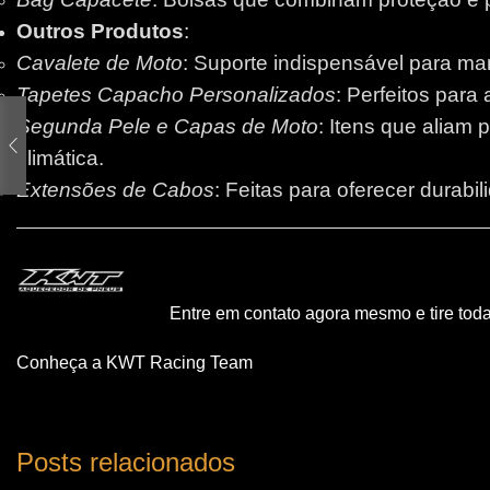
Outros Produtos
:
Cavalete de Moto
: Suporte indispensável para m
Tapetes Capacho Personalizados
: Perfeitos para
Segunda Pele e Capas de Moto
: Itens que aliam 
climática.
Extensões de Cabos
: Feitas para oferecer durabi
Entre em contato agora mesmo e tire tod
Conheça a KWT Racing Team
Posts relacionados