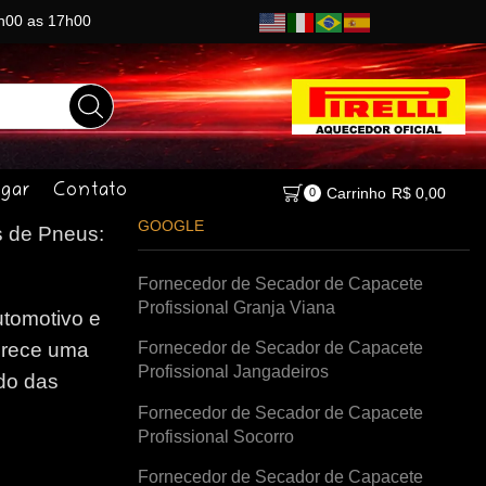
8h00 as 17h00
gar
Contato
Carrinho
R$
0,00
0
GOOGLE
 de Pneus:
Fornecedor de Secador de Capacete
Profissional Granja Viana
tomotivo e
Fornecedor de Secador de Capacete
erece uma
Profissional Jangadeiros
do das
Fornecedor de Secador de Capacete
Profissional Socorro
Fornecedor de Secador de Capacete