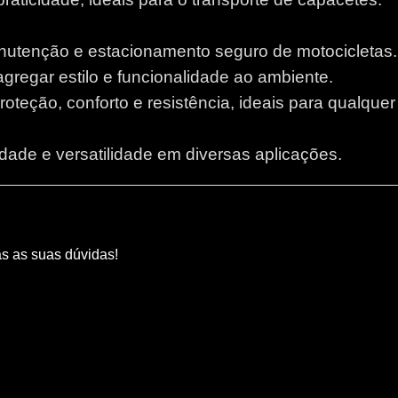
anutenção e estacionamento seguro de motocicletas.
 agregar estilo e funcionalidade ao ambiente.
proteção, conforto e resistência, ideais para qualque
lidade e versatilidade em diversas aplicações.
as as suas dúvidas!