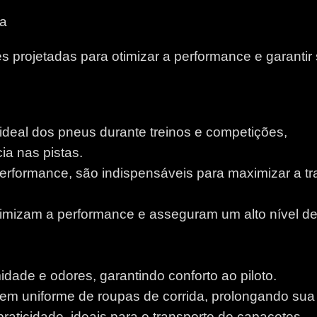
na
 projetadas para otimizar a performance e garantir
 ideal dos pneus durante treinos e competições,
a nas pistas.
performance, são indispensáveis para maximizar a tr
otimizam a performance e asseguram um alto nível d
idade e odores, garantindo conforto ao piloto.
m uniforme de roupas de corrida, prolongando sua v
aticidade, ideais para o transporte de capacetes.