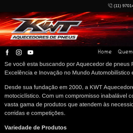
(11) 9701
Home
Quem
Se você esta buscando por Aquecedor de pneus R
Excelência e Inovação no Mundo Automobilístico e
Desde sua fundação em 2000, a KWT Aquecedores
motociclístico. Com um compromisso inabalável c
vasta gama de produtos que atendem às necessida
corridas e competições.
Variedade de Produtos