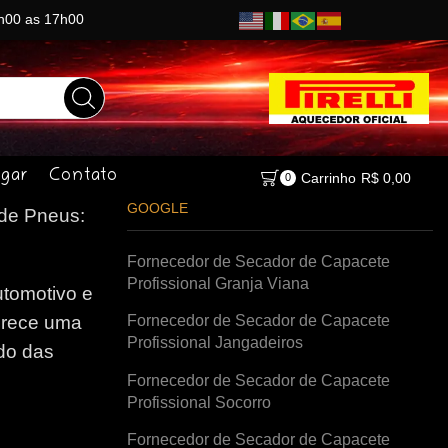
8h00 as 17h00
gar
Contato
Carrinho
R$
0,00
0
GOOGLE
de Pneus:
Fornecedor de Secador de Capacete
Profissional Granja Viana
tomotivo e
Fornecedor de Secador de Capacete
erece uma
Profissional Jangadeiros
do das
Fornecedor de Secador de Capacete
Profissional Socorro
Fornecedor de Secador de Capacete