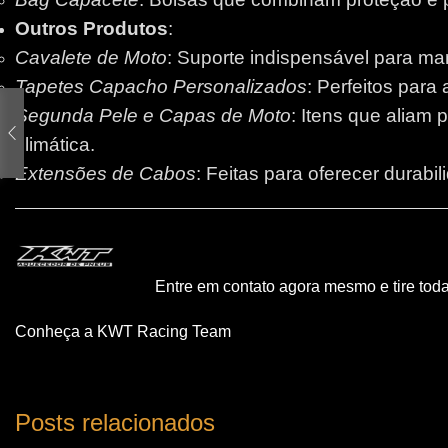
Outros Produtos
:
Cavalete de Moto
: Suporte indispensável para m
Tapetes Capacho Personalizados
: Perfeitos para
Segunda Pele e Capas de Moto
: Itens que aliam 
climática.
Extensões de Cabos
: Feitas para oferecer durabi
Entre em contato agora mesmo e tire tod
Conheça a KWT Racing Team
Posts relacionados