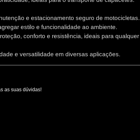
anutenção e estacionamento seguro de motocicletas.
 agregar estilo e funcionalidade ao ambiente.
proteção, conforto e resistência, ideais para qualque
lidade e versatilidade em diversas aplicações.
as as suas dúvidas!