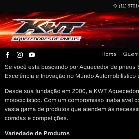
(11) 9701
Home
Quem
Se você esta buscando por Aquecedor de pneus S
Excelência e Inovação no Mundo Automobilístico e
Desde sua fundação em 2000, a KWT Aquecedores
motociclístico. Com um compromisso inabalável c
vasta gama de produtos que atendem às necessida
corridas e competições.
Variedade de Produtos