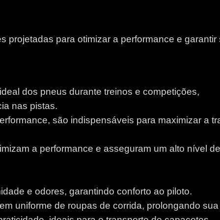
 projetadas para otimizar a performance e garantir
 ideal dos pneus durante treinos e competições,
a nas pistas.
performance, são indispensáveis para maximizar a tr
otimizam a performance e asseguram um alto nível d
idade e odores, garantindo conforto ao piloto.
m uniforme de roupas de corrida, prolongando sua v
aticidade, ideais para o transporte de capacetes.