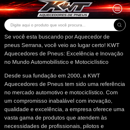
Search
input
Se você esta buscando por Aquecedor de
pneus Serrana, você veio ao lugar certo!
KWT
Aquecedores de Pneus: Excelência e Inovação
no Mundo Automobilístico e Motociclístico
Desde sua fundação em 2000, a KWT
Aquecedores de Pneus tem sido uma referência
no mercado automotivo e motociclístico. Com
um compromisso inabalável com inovação,
qualidade e excelência, a empresa oferece uma
vasta gama de produtos que atendem às
necessidades de profissionais, pilotos e