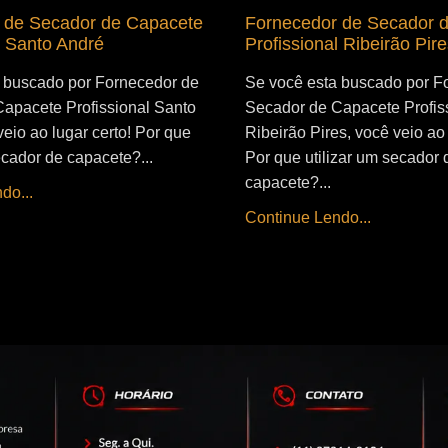
 de Secador de Capacete
Fornecedor de Secador 
l Santo André
Profissional Ribeirão Pire
 buscado por Fornecedor de
Se você esta buscado por F
apacete Profissional Santo
Secador de Capacete Profis
eio ao lugar certo! Por que
Ribeirão Pires, você veio ao 
ecador de capacete?...
Por que utilizar um secador 
capacete?...
do...
Continue Lendo...