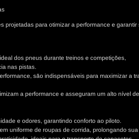
as
 projetadas para otimizar a performance e garantir
 ideal dos pneus durante treinos e competições,
a nas pistas.
performance, são indispensáveis para maximizar a tr
otimizam a performance e asseguram um alto nível d
idade e odores, garantindo conforto ao piloto.
m uniforme de roupas de corrida, prolongando sua v
aticidade, ideais para o transporte de capacetes.