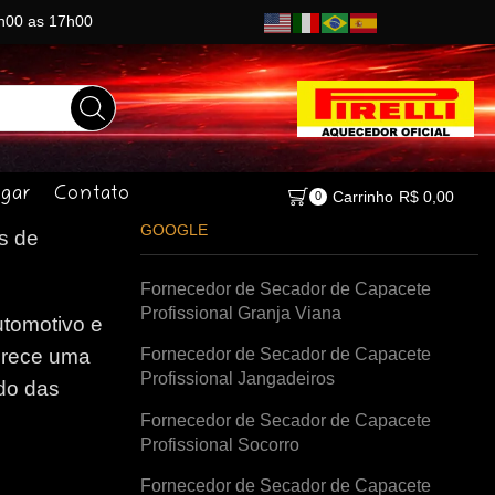
8h00 as 17h00
gar
Contato
Carrinho
R$
0,00
0
GOOGLE
s de
Fornecedor de Secador de Capacete
Profissional Granja Viana
tomotivo e
Fornecedor de Secador de Capacete
erece uma
Profissional Jangadeiros
do das
Fornecedor de Secador de Capacete
Profissional Socorro
Fornecedor de Secador de Capacete