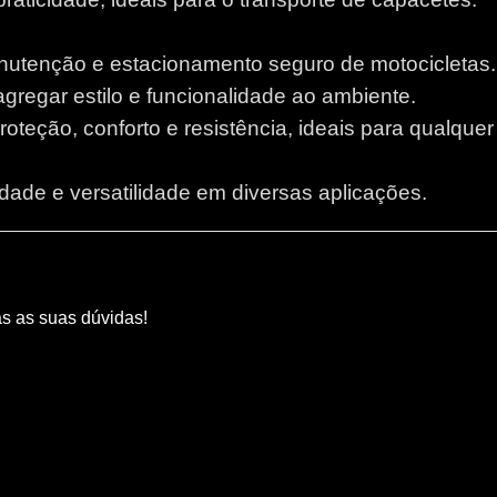
anutenção e estacionamento seguro de motocicletas.
 agregar estilo e funcionalidade ao ambiente.
proteção, conforto e resistência, ideais para qualque
lidade e versatilidade em diversas aplicações.
as as suas dúvidas!