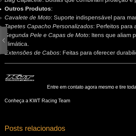
Outros Produtos
:
Cavalete de Moto
: Suporte indispensável para m
Tapetes Capacho Personalizados
: Perfeitos para
Segunda Pele e Capas de Moto
: Itens que aliam 
climática.
Extensões de Cabos
: Feitas para oferecer durabi
Entre em contato agora mesmo e tire tod
Conheça a KWT Racing Team
Posts relacionados