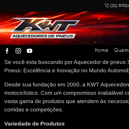
(11) 9701
Home
Quem
Se você esta buscando por Aquecedor de pneus Sil
Pneus: Excelência e Inovação no Mundo Automobilí
Desde sua fundação em 2000, a KWT Aquecedores
motociclístico. Com um compromisso inabalável c
vasta gama de produtos que atendem às necessida
corridas e competições.
Variedade de Produtos