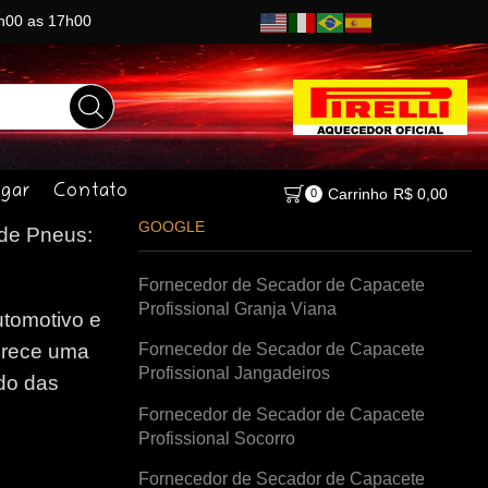
8h00 as 17h00
gar
Contato
Carrinho
R$
0,00
0
GOOGLE
de Pneus:
Fornecedor de Secador de Capacete
Profissional Granja Viana
tomotivo e
Fornecedor de Secador de Capacete
erece uma
Profissional Jangadeiros
do das
Fornecedor de Secador de Capacete
Profissional Socorro
Fornecedor de Secador de Capacete