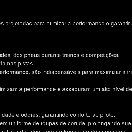
 projetadas para otimizar a performance e garantir
 ideal dos pneus durante treinos e competições,
a nas pistas.
performance, são indispensáveis para maximizar a tr
otimizam a performance e asseguram um alto nível d
idade e odores, garantindo conforto ao piloto.
m uniforme de roupas de corrida, prolongando sua v
aticidade, ideais para o transporte de capacetes.