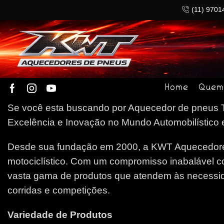
(11) 9701
Home
Quem
Se você esta buscando por Aquecedor de pneus Ta
Excelência e Inovação no Mundo Automobilístico e
Desde sua fundação em 2000, a KWT Aquecedores
motociclístico. Com um compromisso inabalável c
vasta gama de produtos que atendem às necessida
corridas e competições.
Variedade de Produtos