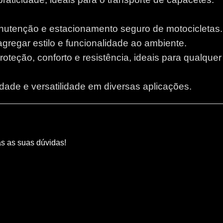
anutenção e estacionamento seguro de motocicletas.
 agregar estilo e funcionalidade ao ambiente.
proteção, conforto e resistência, ideais para qualque
lidade e versatilidade em diversas aplicações.
as as suas dúvidas!