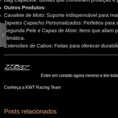
Outros Produtos
:
Cavalete de Moto
: Suporte indispensável para m
Tapetes Capacho Personalizados
: Perfeitos para
Segunda Pele e Capas de Moto
: Itens que aliam 
climática.
Extensões de Cabos
: Feitas para oferecer durabi
Entre em contato agora mesmo e tire tod
Conheça a KWT Racing Team
Posts relacionados