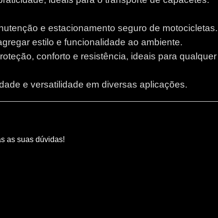
anutenção e estacionamento seguro de motocicletas.
 agregar estilo e funcionalidade ao ambiente.
proteção, conforto e resistência, ideais para qualque
lidade e versatilidade em diversas aplicações.
as as suas dúvidas!