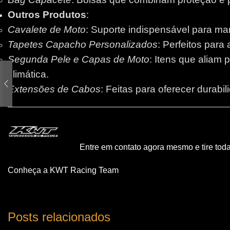
Outros Produtos
:
Cavalete de Moto
: Suporte indispensável para m
Tapetes Capacho Personalizados
: Perfeitos para
Segunda Pele e Capas de Moto
: Itens que aliam 
climática.
Extensões de Cabos
: Feitas para oferecer durabi
Entre em contato agora mesmo e tire tod
Conheça a KWT Racing Team
Posts relacionados