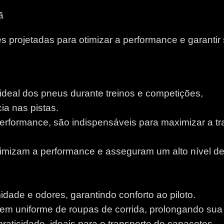
ã
 projetadas para otimizar a performance e garantir
 ideal dos pneus durante treinos e competições,
a nas pistas.
performance, são indispensáveis para maximizar a tr
otimizam a performance e asseguram um alto nível d
idade e odores, garantindo conforto ao piloto.
m uniforme de roupas de corrida, prolongando sua v
aticidade, ideais para o transporte de capacetes.