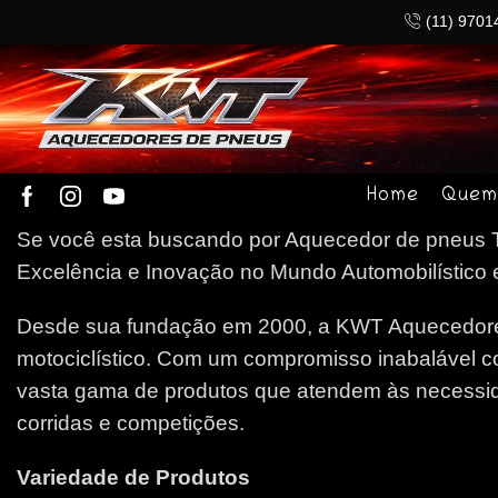
(11) 9701
Home
Quem
Se você esta buscando por Aquecedor de pneus Ta
Excelência e Inovação no Mundo Automobilístico e
Desde sua fundação em 2000, a KWT Aquecedores
motociclístico. Com um compromisso inabalável c
vasta gama de produtos que atendem às necessida
corridas e competições.
Variedade de Produtos