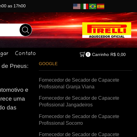
8h00 as 17h00
gar
Contato
Carrinho
R$
0,00
0
GOOGLE
 de Pneus:
Fornecedor de Secador de Capacete
Profissional Granja Viana
tomotivo e
Fornecedor de Secador de Capacete
erece uma
Profissional Jangadeiros
do das
Fornecedor de Secador de Capacete
Profissional Socorro
Fornecedor de Secador de Capacete