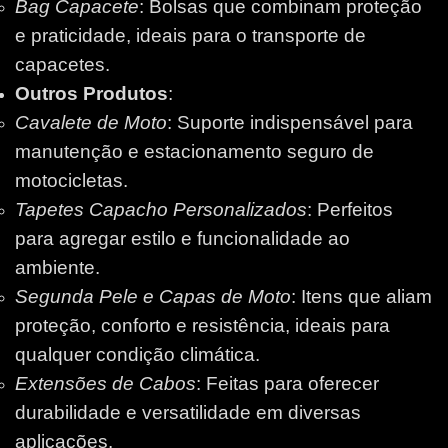
Bag Capacete
: Bolsas que combinam proteção
e praticidade, ideais para o transporte de
capacetes.
Outros Produtos
:
Cavalete de Moto
: Suporte indispensável para
manutenção e estacionamento seguro de
motocicletas.
Tapetes Capacho Personalizados
: Perfeitos
para agregar estilo e funcionalidade ao
ambiente.
Segunda Pele e Capas de Moto
: Itens que aliam
proteção, conforto e resistência, ideais para
qualquer condição climática.
Extensões de Cabos
: Feitas para oferecer
durabilidade e versatilidade em diversas
aplicações.