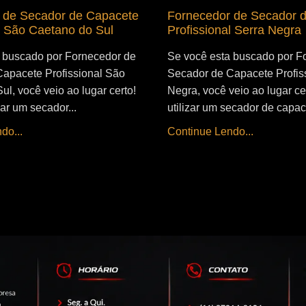
 de Secador de Capacete
Fornecedor de Secador 
l São Caetano do Sul
Profissional Serra Negra
 buscado por Fornecedor de
Se você esta buscado por F
apacete Profissional São
Secador de Capacete Profiss
l, você veio ao lugar certo!
Negra, você veio ao lugar ce
zar um secador...
utilizar um secador de capac
do...
Continue Lendo...