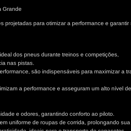
a Grande
 projetadas para otimizar a performance e garantir
 ideal dos pneus durante treinos e competições,
a nas pistas.
performance, são indispensáveis para maximizar a tr
otimizam a performance e asseguram um alto nível d
idade e odores, garantindo conforto ao piloto.
m uniforme de roupas de corrida, prolongando sua v
aticidade, ideais para o transporte de capacetes.