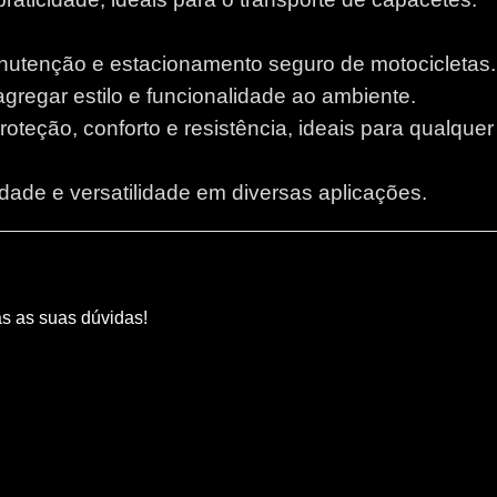
anutenção e estacionamento seguro de motocicletas.
 agregar estilo e funcionalidade ao ambiente.
proteção, conforto e resistência, ideais para qualque
lidade e versatilidade em diversas aplicações.
as as suas dúvidas!