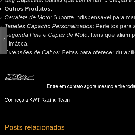
Outros Produtos
:
Cavalete de Moto
: Suporte indispensável para m
Tapetes Capacho Personalizados
: Perfeitos para
Segunda Pele e Capas de Moto
: Itens que aliam 
climática.
Extensões de Cabos
: Feitas para oferecer durabi
Entre em contato agora mesmo e tire tod
Conheça a KWT Racing Team
Posts relacionados