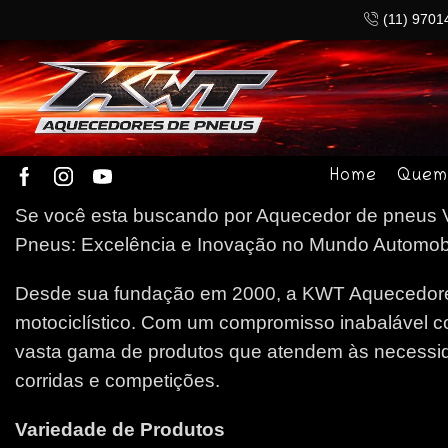
(11) 9701
Home
Quem
Se você esta buscando por Aquecedor de pneus V
Pneus: Excelência e Inovação no Mundo Automobilí
Desde sua fundação em 2000, a KWT Aquecedores
motociclístico. Com um compromisso inabalável c
vasta gama de produtos que atendem às necessida
corridas e competições.
Variedade de Produtos