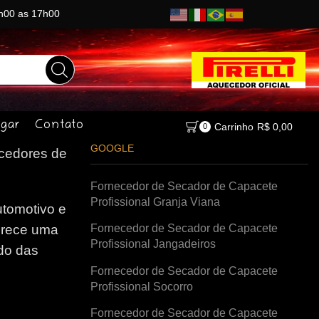
8h00 as 17h00
gar
Contato
Carrinho
R$
0,00
0
GOOGLE
edores de
Fornecedor de Secador de Capacete
Profissional Granja Viana
tomotivo e
Fornecedor de Secador de Capacete
erece uma
Profissional Jangadeiros
do das
Fornecedor de Secador de Capacete
Profissional Socorro
Fornecedor de Secador de Capacete