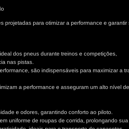
do
 projetadas para otimizar a performance e garantir
 ideal dos pneus durante treinos e competições,
a nas pistas.
performance, são indispensáveis para maximizar a tr
otimizam a performance e asseguram um alto nível d
idade e odores, garantindo conforto ao piloto.
m uniforme de roupas de corrida, prolongando sua v
aticidade, ideais para o transporte de capacetes.