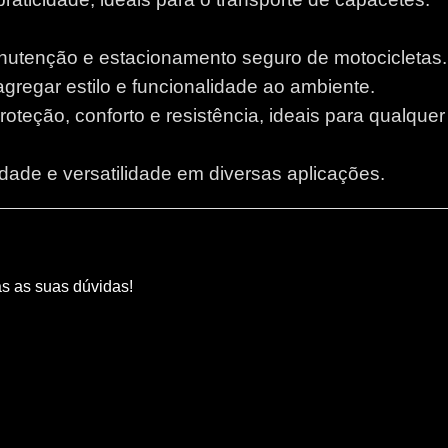
anutenção e estacionamento seguro de motocicletas.
 agregar estilo e funcionalidade ao ambiente.
proteção, conforto e resistência, ideais para qualque
lidade e versatilidade em diversas aplicações.
as as suas dúvidas!