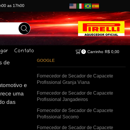
8h00 as 17h00
gar
Contato
Carrinho
R$
0,00
0
GOOGLE
s de
Fornecedor de Secador de Capacete
Profissional Granja Viana
tomotivo e
Fornecedor de Secador de Capacete
erece uma
Profissional Jangadeiros
do das
Fornecedor de Secador de Capacete
Profissional Socorro
Fornecedor de Secador de Capacete