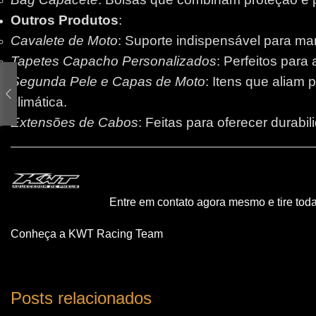
Outros Produtos
:
Cavalete de Moto
: Suporte indispensável para m
Tapetes Capacho Personalizados
: Perfeitos para
Segunda Pele e Capas de Moto
: Itens que aliam 
climática.
Extensões de Cabos
: Feitas para oferecer durabi
Entre em contato agora mesmo e tire tod
Conheça a KWT Racing Team
Posts relacionados