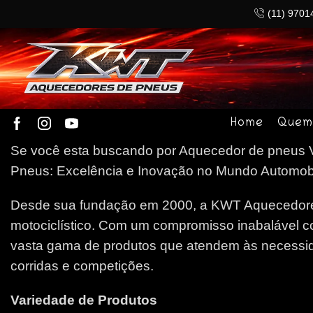
(11) 9701
Home
Quem
Se você esta buscando por Aquecedor de pneus Vi
Pneus: Excelência e Inovação no Mundo Automobilí
Desde sua fundação em 2000, a KWT Aquecedores
motociclístico. Com um compromisso inabalável c
vasta gama de produtos que atendem às necessida
corridas e competições.
Variedade de Produtos