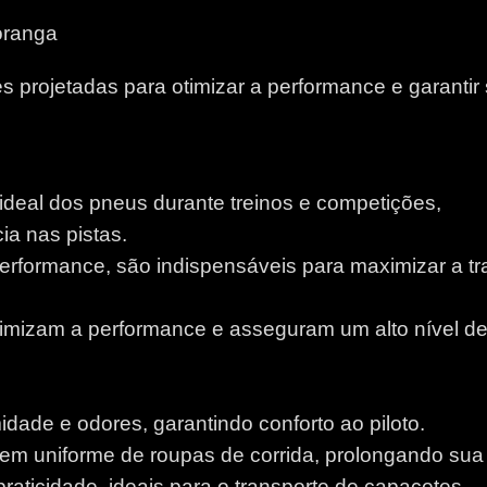
oranga
 projetadas para otimizar a performance e garantir
 ideal dos pneus durante treinos e competições,
a nas pistas.
performance, são indispensáveis para maximizar a tr
otimizam a performance e asseguram um alto nível d
idade e odores, garantindo conforto ao piloto.
m uniforme de roupas de corrida, prolongando sua v
aticidade, ideais para o transporte de capacetes.