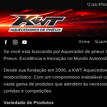
(11) 9701
Home
Quem
Se você esta buscando por Aquecedor de pneus Vo
Pneus: Excelência e Inovação no Mundo Automobilí
Desde sua fundação em 2000, a KWT Aquecedores
motociclístico. Com um compromisso inabalável c
vasta gama de produtos que atendem às necessida
corridas e competições.
Variedade de Produtos