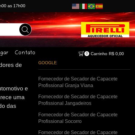
8h00 as 17h00
gar
Contato
Carrinho
R$
0,00
0
GOOGLE
ores de
Fornecedor de Secador de Capacete
Profissional Granja Viana
tomotivo e
Fornecedor de Secador de Capacete
erece uma
Profissional Jangadeiros
do das
Fornecedor de Secador de Capacete
Profissional Socorro
Fornecedor de Secador de Capacete