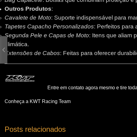
Outros Produtos
:
Cavalete de Moto
: Suporte indispensável para m
Tapetes Capacho Personalizados
: Perfeitos para
Segunda Pele e Capas de Moto
: Itens que aliam 
climática.
Extensões de Cabos
: Feitas para oferecer durabi
Entre em contato agora mesmo e tire tod
Conheça a KWT Racing Team
Posts relacionados