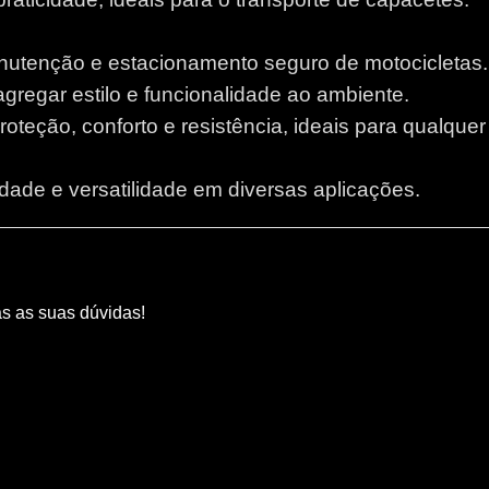
anutenção e estacionamento seguro de motocicletas.
 agregar estilo e funcionalidade ao ambiente.
proteção, conforto e resistência, ideais para qualque
lidade e versatilidade em diversas aplicações.
as as suas dúvidas!