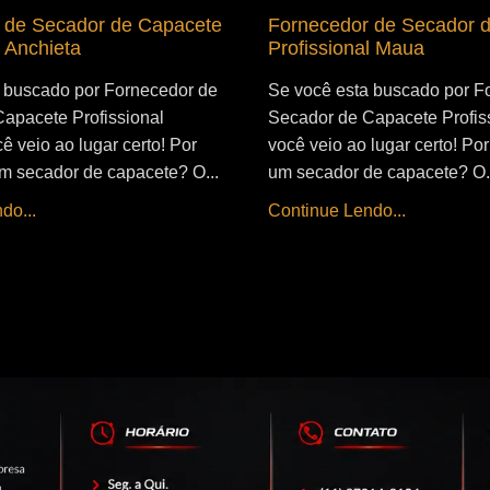
 de Secador de Capacete
Fornecedor de Secador 
l Anchieta
Profissional Maua
 buscado por Fornecedor de
Se você esta buscado por F
apacete Profissional
Secador de Capacete Profis
ê veio ao lugar certo! Por
você veio ao lugar certo! Por 
 um secador de capacete? O...
um secador de capacete? O.
do...
Continue Lendo...