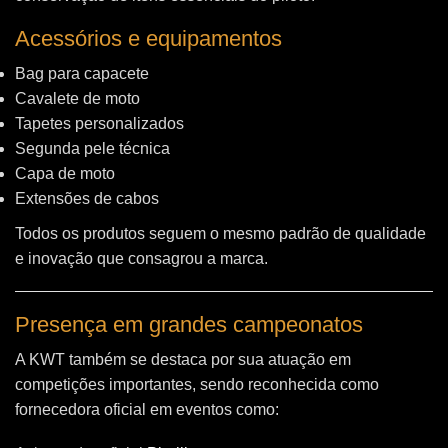
Acessórios e equipamentos
Bag para capacete
Cavalete de moto
Tapetes personalizados
Segunda pele técnica
Capa de moto
Extensões de cabos
Todos os produtos seguem o mesmo padrão de qualidade
e inovação que consagrou a marca.
Presença em grandes campeonatos
A KWT também se destaca por sua atuação em
competições importantes, sendo reconhecida como
fornecedora oficial em eventos como: