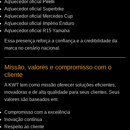
Aq\uecedor oficial
Pirelli
Aq\uecedor oficial Superbike
Aq\uecedor oficial Mercedes Cup
Aq\uecedor oficial Império Enduro
Aq\uecedor oficial R15 Yamaha
Essa presença reforça a confiança e a credibilidade da
marca no cenário nacional.
Missão, valores e compromisso com o
cliente
A KWT tem como missão oferecer soluções eficientes,
inovadoras e de alta qualidade para seus clientes. Seus
valores são baseados em:
Compromisso com a excelência
Inovação contínua
Respeito ao cliente