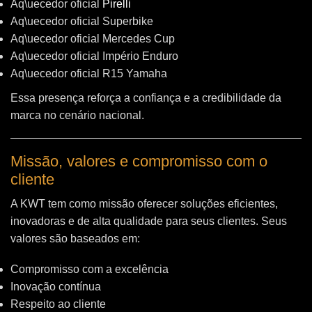
Aq\uecedor oficial
Pirelli
Aq\uecedor oficial Superbike
Aq\uecedor oficial Mercedes Cup
Aq\uecedor oficial Império Enduro
Aq\uecedor oficial R15 Yamaha
Essa presença reforça a confiança e a credibilidade da
marca no cenário nacional.
Missão, valores e compromisso com o
cliente
A KWT tem como missão oferecer soluções eficientes,
inovadoras e de alta qualidade para seus clientes. Seus
valores são baseados em:
Compromisso com a excelência
Inovação contínua
Respeito ao cliente