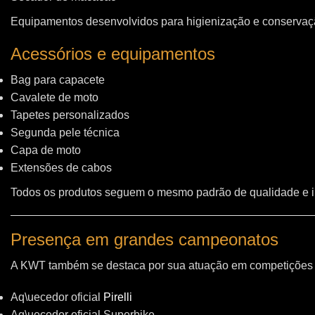
Equipamentos desenvolvidos para higienização e conservação
Acessórios e equipamentos
Bag para capacete
Cavalete de moto
Tapetes personalizados
Segunda pele técnica
Capa de moto
Extensões de cabos
Todos os produtos seguem o mesmo padrão de qualidade e 
Presença em grandes campeonatos
A KWT também se destaca por sua atuação em competições i
Aq\uecedor oficial
Pirelli
Aq\uecedor oficial Superbike