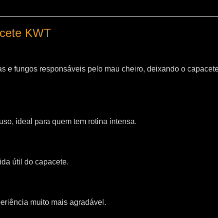
pacete KWT
as e fungos responsáveis pelo mau cheiro, deixando o capacet
so, ideal para quem tem rotina intensa.
da útil do capacete.
riência muito mais agradável.