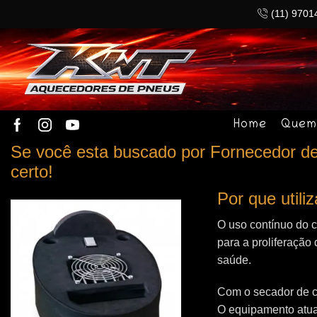
(11) 9701
Home
Quem
Se você esta buscado por Fornecedor de
certo!
Por que util
O uso contínuo do 
para a proliferação 
saúde.
Com o secador de c
O equipamento atua