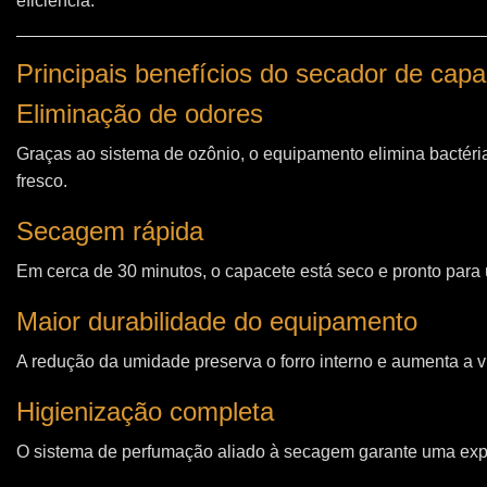
eficiência.
Principais benefícios do secador de ca
Eliminação de odores
Graças ao sistema de ozônio, o equipamento elimina bactéri
fresco.
Secagem rápida
Em cerca de 30 minutos, o capacete está seco e pronto para u
Maior durabilidade do equipamento
A redução da umidade preserva o forro interno e aumenta a vi
Higienização completa
O sistema de perfumação aliado à secagem garante uma expe