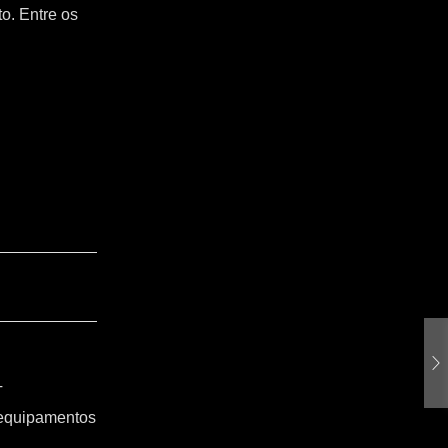
o. Entre os
T
 equipamentos