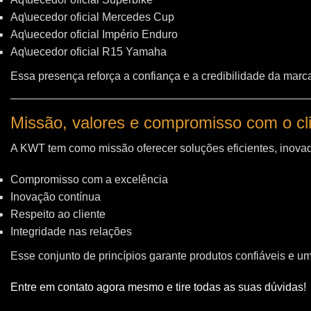
Aq\uecedor oficial Mercedes Cup
Aq\uecedor oficial Império Enduro
Aq\uecedor oficial R15 Yamaha
Essa presença reforça a confiança e a credibilidade da marc
Missão, valores e compromisso com o cl
A KWT tem como missão oferecer soluções eficientes, inovad
Compromisso com a excelência
Inovação contínua
Respeito ao cliente
Integridade nas relações
Esse conjunto de princípios garante produtos confiáveis e u
Entre em contato agora mesmo e tire todas as suas dúvidas!