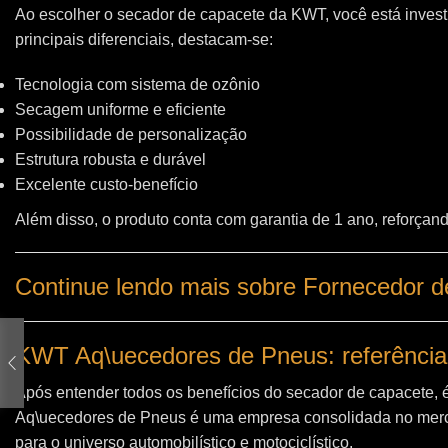
Ao escolher o secador de capacete da KWT, você está invest
principais diferenciais, destacam-se:
Tecnologia com sistema de ozônio
Secagem uniforme e eficiente
Possibilidade de personalização
Estrutura robusta e durável
Excelente custo-benefício
Além disso, o produto conta com garantia de 1 ano, reforçand
Continue lendo mais sobre Fornecedor 
KWT Aq\uecedores de Pneus: referência
Após entender todos os benefícios do secador de capacete, 
Aq\uecedores de Pneus
é uma empresa consolidada no merc
para o universo automobilístico e motociclístico.