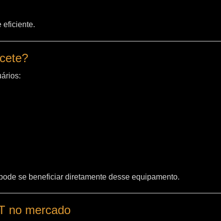
eficiente.
acete?
ários:
 pode se beneficiar diretamente desse equipamento.
WT no mercado