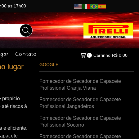
8h00 as 17h00
gar
Contato
Carrinho
R$
0,00
0
GOOGLE
o lugar
Fornecedor de Secador de Capacete
Profissional Granja Viana
 propício
Fornecedor de Secador de Capacete
 até riscos à
Profissional Jangadeiros
Fornecedor de Secador de Capacete
Profissional Socorro
e eficiente.
capacete
Fornecedor de Secador de Capacete