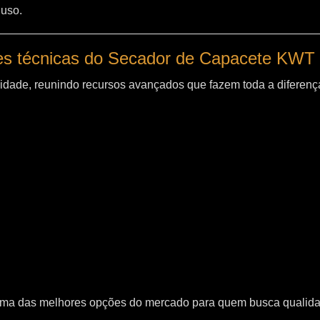
 uso.
es técnicas do Secador de Capacete KWT
idade, reunindo recursos avançados que fazem toda a diferença
uma das melhores opções do mercado para quem busca qualid