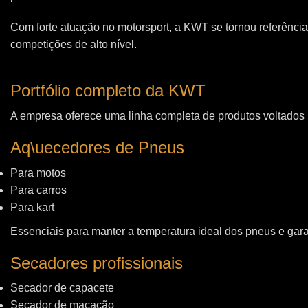
Com forte atuação no motorsport, a KWT se tornou referência
competições de alto nível.
Portfólio completo da KWT
A empresa oferece uma linha completa de produtos voltados
Aq\uecedores de Pneus
Para motos
Para carros
Para kart
Essenciais para manter a temperatura ideal dos pneus e gara
Secadores profissionais
Secador de capacete
Secador de macacão