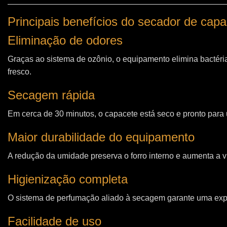
Principais benefícios do secador de cap
Eliminação de odores
Graças ao sistema de ozônio, o equipamento elimina bactéri
fresco.
Secagem rápida
Em cerca de 30 minutos, o capacete está seco e pronto para u
Maior durabilidade do equipamento
A redução da umidade preserva o forro interno e aumenta a vi
Higienização completa
O sistema de perfumação aliado à secagem garante uma expe
Facilidade de uso