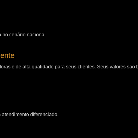
a no cenário nacional.
iente
oras e de alta qualidade para seus clientes. Seus valores são
m atendimento diferenciado.