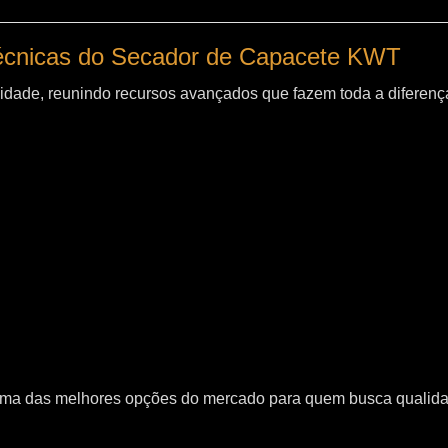
técnicas do Secador de Capacete KWT
idade, reunindo recursos avançados que fazem toda a diferença
uma das melhores opções do mercado para quem busca qualid