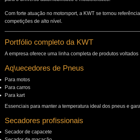
Com forte atuação no motorsport, a KWT se tornou referência
competições de alto nível.
Portfólio completo da KWT
A empresa oferece uma linha completa de produtos voltados
Aq\uecedores de Pneus
Para motos
Para carros
Para kart
Essenciais para manter a temperatura ideal dos pneus e gara
Secadores profissionais
Secador de capacete
Secador de macacão