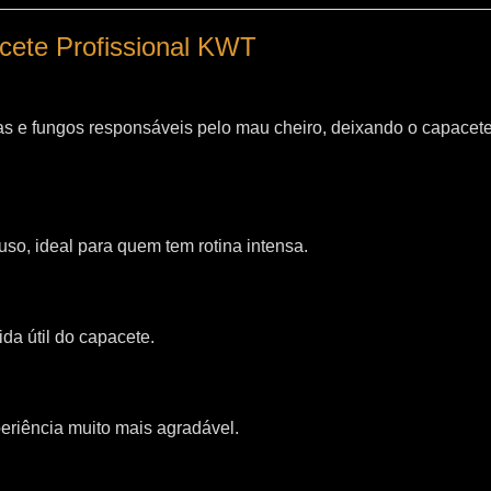
acete Profissional KWT
as e fungos responsáveis pelo mau cheiro, deixando o capacet
so, ideal para quem tem rotina intensa.
da útil do capacete.
riência muito mais agradável.