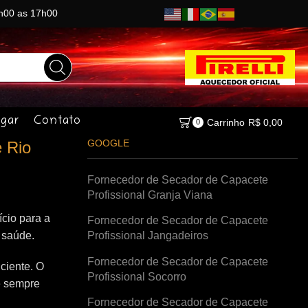
8h00 as 17h00
gar
Contato
Carrinho
R$
0,00
0
GOOGLE
 Rio
Fornecedor de Secador de Capacete
Profissional Granja Viana
cio para a
Fornecedor de Secador de Capacete
à saúde.
Profissional Jangadeiros
Fornecedor de Secador de Capacete
ciente. O
Profissional Socorro
e sempre
Fornecedor de Secador de Capacete