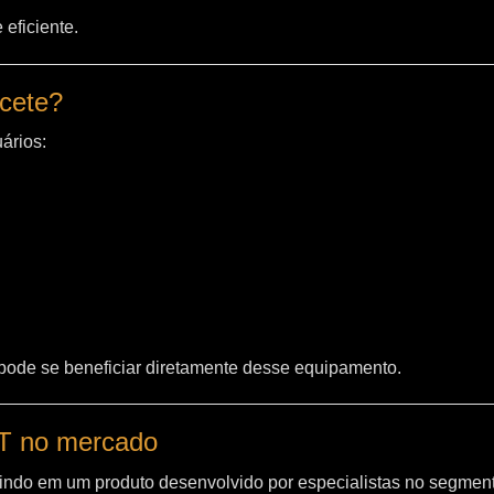
eficiente.
acete?
ários:
 pode se beneficiar diretamente desse equipamento.
WT no mercado
indo em um produto desenvolvido por especialistas no segment