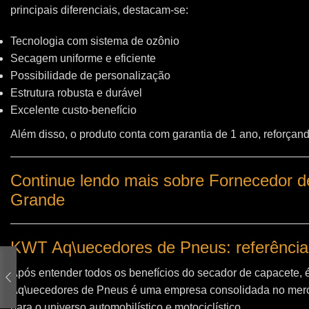
principais diferenciais, destacam-se:
Tecnologia com sistema de ozônio
Secagem uniforme e eficiente
Possibilidade de personalização
Estrutura robusta e durável
Excelente custo-benefício
Além disso, o produto conta com garantia de 1 ano, reforçand
Continue lendo mais sobre Fornecedor d
Grande
KWT Aq\uecedores de Pneus: referência
Após entender todos os benefícios do secador de capacete, 
Aq\uecedores de Pneus
é uma empresa consolidada no merc
para o universo automobilístico e motociclístico.