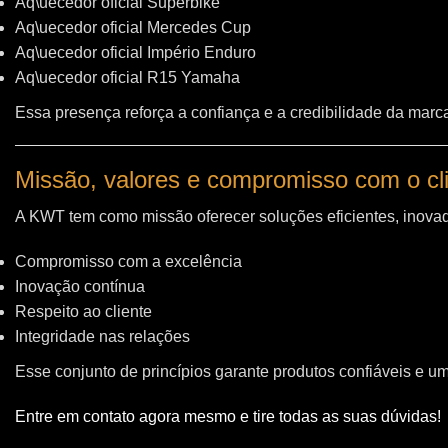
Aq\uecedor oficial Superbike
Aq\uecedor oficial Mercedes Cup
Aq\uecedor oficial Império Enduro
Aq\uecedor oficial R15 Yamaha
Essa presença reforça a confiança e a credibilidade da marc
Missão, valores e compromisso com o cl
A KWT tem como missão oferecer soluções eficientes, inovad
Compromisso com a excelência
Inovação contínua
Respeito ao cliente
Integridade nas relações
Esse conjunto de princípios garante produtos confiáveis e u
Entre em contato agora mesmo e tire todas as suas dúvidas!