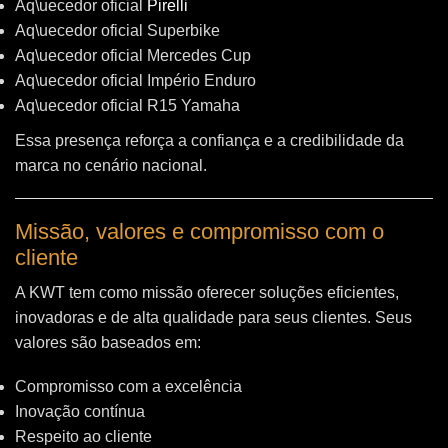
Aq\uecedor oficial
Pirelli
Aq\uecedor oficial Superbike
Aq\uecedor oficial Mercedes Cup
Aq\uecedor oficial Império Enduro
Aq\uecedor oficial R15 Yamaha
Essa presença reforça a confiança e a credibilidade da
marca no cenário nacional.
Missão, valores e compromisso com o
cliente
A KWT tem como missão oferecer soluções eficientes,
inovadoras e de alta qualidade para seus clientes. Seus
valores são baseados em:
Compromisso com a excelência
Inovação contínua
Respeito ao cliente