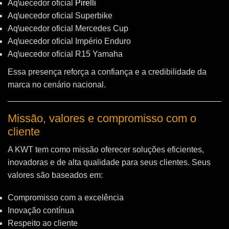
Aq\uecedor oficial
Pirelli
Aq\uecedor oficial Superbike
Aq\uecedor oficial Mercedes Cup
Aq\uecedor oficial Império Enduro
Aq\uecedor oficial R15 Yamaha
Essa presença reforça a confiança e a credibilidade da
marca no cenário nacional.
Missão, valores e compromisso com o
cliente
A KWT tem como missão oferecer soluções eficientes,
inovadoras e de alta qualidade para seus clientes. Seus
valores são baseados em:
Compromisso com a excelência
Inovação contínua
Respeito ao cliente