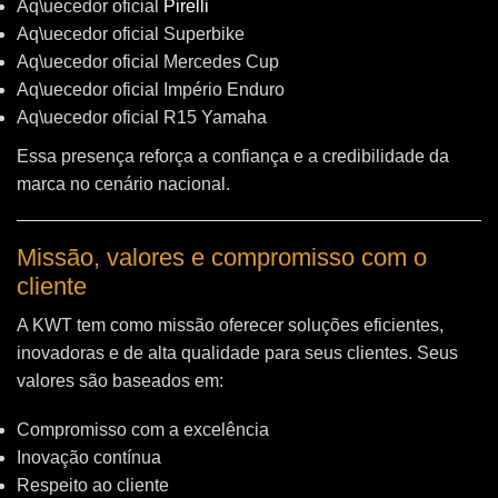
Aq\uecedor oficial
Pirelli
Aq\uecedor oficial Superbike
Aq\uecedor oficial Mercedes Cup
Aq\uecedor oficial Império Enduro
Aq\uecedor oficial R15 Yamaha
Essa presença reforça a confiança e a credibilidade da
marca no cenário nacional.
Missão, valores e compromisso com o
cliente
A KWT tem como missão oferecer soluções eficientes,
inovadoras e de alta qualidade para seus clientes. Seus
valores são baseados em:
Compromisso com a excelência
Inovação contínua
Respeito ao cliente