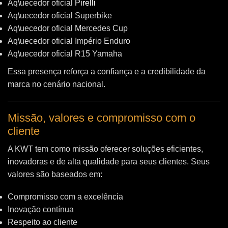
Aq\uecedor oficial
Pirelli
Aq\uecedor oficial Superbike
Aq\uecedor oficial Mercedes Cup
Aq\uecedor oficial Império Enduro
Aq\uecedor oficial R15 Yamaha
Essa presença reforça a confiança e a credibilidade da
marca no cenário nacional.
Missão, valores e compromisso com o
cliente
A KWT tem como missão oferecer soluções eficientes,
inovadoras e de alta qualidade para seus clientes. Seus
valores são baseados em:
Compromisso com a excelência
Inovação contínua
Respeito ao cliente