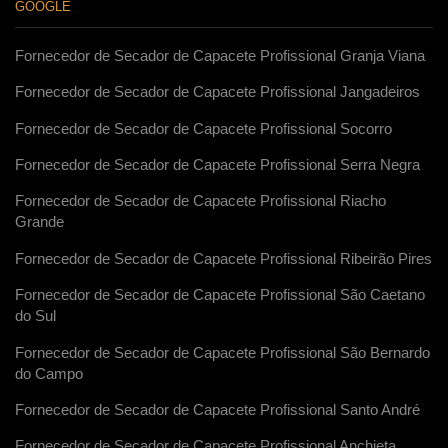
GOOGLE
Fornecedor de Secador de Capacete Profissional Granja Viana
Fornecedor de Secador de Capacete Profissional Jangadeiros
Fornecedor de Secador de Capacete Profissional Socorro
Fornecedor de Secador de Capacete Profissional Serra Negra
Fornecedor de Secador de Capacete Profissional Riacho
Grande
Fornecedor de Secador de Capacete Profissional Ribeirão Pires
Fornecedor de Secador de Capacete Profissional São Caetano
do Sul
Fornecedor de Secador de Capacete Profissional São Bernardo
do Campo
Fornecedor de Secador de Capacete Profissional Santo André
Fornecedor de Secador de Capacete Profissional Anchieta