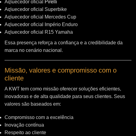
Aq\uecedor oficial
Pirelli
Aq\uecedor oficial Superbike
Aq\uecedor oficial Mercedes Cup
Aq\uecedor oficial Império Enduro
Aq\uecedor oficial R15 Yamaha
Essa presença reforça a confiança e a credibilidade da
marca no cenário nacional.
Missão, valores e compromisso com o
cliente
A KWT tem como missão oferecer soluções eficientes,
inovadoras e de alta qualidade para seus clientes. Seus
valores são baseados em:
Compromisso com a excelência
Inovação contínua
Respeito ao cliente