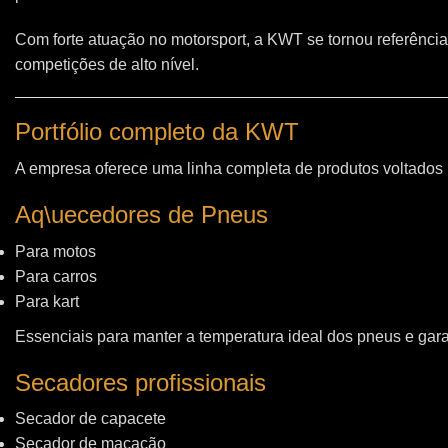
Com forte atuação no motorsport, a KWT se tornou referência
competições de alto nível.
Portfólio completo da KWT
A empresa oferece uma linha completa de produtos voltados
Aq\uecedores de Pneus
Para motos
Para carros
Para kart
Essenciais para manter a temperatura ideal dos pneus e gara
Secadores profissionais
Secador de capacete
Secador de macacão