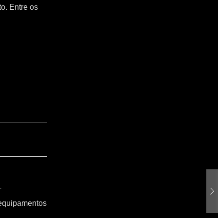
o. Entre os
T
 equipamentos