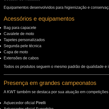
Equipamentos desenvolvidos para higienização e conservação
Acessórios e equipamentos
Bag para capacete
Cavalete de moto
Tapetes personalizados
Segunda pele técnica
Capa de moto
Extensões de cabos
Todos os produtos seguem o mesmo padrão de qualidade e 
Presença em grandes campeonatos
A KWT também se destaca por sua atuação em competições i
Aq\uecedor oficial
Pirelli
Aq\uecedor oficial Superbike