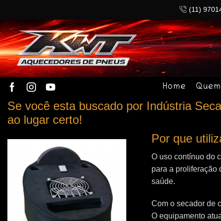
(11) 9701
Home
Quem
Se você esta buscado por Indústria Seca
ao lugar certo!
Por que util
O uso contínuo do 
para a proliferação 
saúde.
Com o secador de c
O equipamento atua