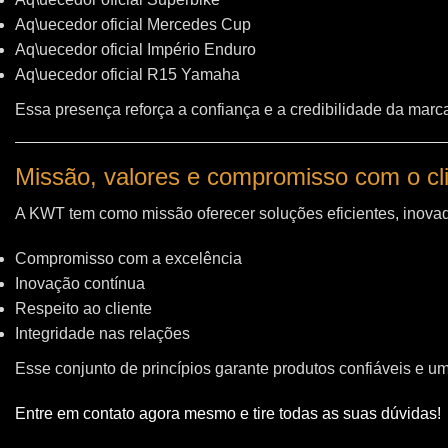
Aq\uecedor oficial Mercedes Cup
Aq\uecedor oficial Império Enduro
Aq\uecedor oficial R15 Yamaha
Essa presença reforça a confiança e a credibilidade da marc
Missão, valores e compromisso com o cl
A KWT tem como missão oferecer soluções eficientes, inovad
Compromisso com a excelência
Inovação contínua
Respeito ao cliente
Integridade nas relações
Esse conjunto de princípios garante produtos confiáveis e u
Entre em contato agora mesmo e tire todas as suas dúvidas!