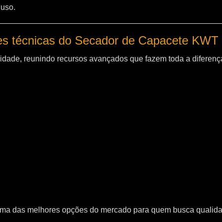
 uso.
es técnicas do Secador de Capacete KWT
idade, reunindo recursos avançados que fazem toda a diferença
uma das melhores opções do mercado para quem busca qualid