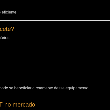
eficiente.
acete?
ários:
 pode se beneficiar diretamente desse equipamento.
WT no mercado