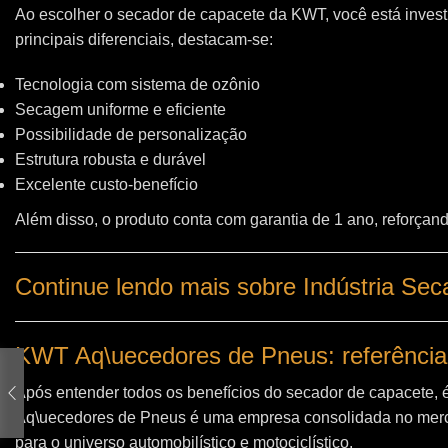
Ao escolher o secador de capacete da KWT, você está invest
principais diferenciais, destacam-se:
Tecnologia com sistema de ozônio
Secagem uniforme e eficiente
Possibilidade de personalização
Estrutura robusta e durável
Excelente custo-benefício
Além disso, o produto conta com garantia de 1 ano, reforçand
Continue lendo mais sobre Indústria Sec
KWT Aq\uecedores de Pneus: referência
Após entender todos os benefícios do secador de capacete, 
Aq\uecedores de Pneus
é uma empresa consolidada no merc
para o universo automobilístico e motociclístico.