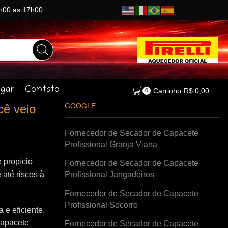
8h00 as 17h00
gar
Contato
Carrinho
R$
0,00
0
GOOGLE
cê veio
Fornecedor de Secador de Capacete
Profissional Granja Viana
 propício
Fornecedor de Secador de Capacete
 até riscos à
Profissional Jangadeiros
Fornecedor de Secador de Capacete
Profissional Socorro
e eficiente.
capacete
Fornecedor de Secador de Capacete