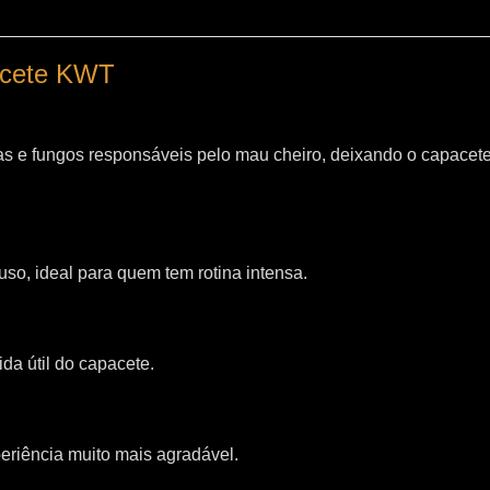
pacete KWT
as e fungos responsáveis pelo mau cheiro, deixando o capacet
so, ideal para quem tem rotina intensa.
da útil do capacete.
riência muito mais agradável.