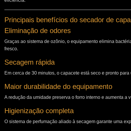
eficiência.
Principais benefícios do secador de ca
Eliminação de odores
Graças ao sistema de ozônio, o equipamento elimina bactéri
fresco.
Secagem rápida
Em cerca de 30 minutos, o capacete está seco e pronto para u
Maior durabilidade do equipamento
A redução da umidade preserva o forro interno e aumenta a vi
Higienização completa
O sistema de perfumação aliado à secagem garante uma expe