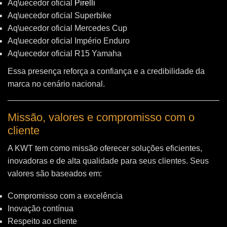
Aq\uecedor oficial
Pirelli
Aq\uecedor oficial Superbike
Aq\uecedor oficial Mercedes Cup
Aq\uecedor oficial Império Enduro
Aq\uecedor oficial R15 Yamaha
Essa presença reforça a confiança e a credibilidade da
marca no cenário nacional.
Missão, valores e compromisso com o
cliente
A KWT tem como missão oferecer soluções eficientes,
inovadoras e de alta qualidade para seus clientes. Seus
valores são baseados em:
Compromisso com a excelência
Inovação contínua
Respeito ao cliente