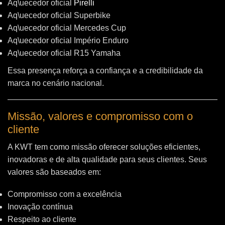
Aq\uecedor oficial
Pirelli
Aq\uecedor oficial Superbike
Aq\uecedor oficial Mercedes Cup
Aq\uecedor oficial Império Enduro
Aq\uecedor oficial R15 Yamaha
Essa presença reforça a confiança e a credibilidade da
marca no cenário nacional.
Missão, valores e compromisso com o
cliente
A KWT tem como missão oferecer soluções eficientes,
inovadoras e de alta qualidade para seus clientes. Seus
valores são baseados em:
Compromisso com a excelência
Inovação contínua
Respeito ao cliente