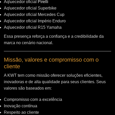
Aq\uecedor oficial
Pirelli
Aq\uecedor oficial Superbike
Aq\uecedor oficial Mercedes Cup
Aq\uecedor oficial Império Enduro
Aq\uecedor oficial R15 Yamaha
Essa presença reforça a confiança e a credibilidade da
marca no cenário nacional.
Missão, valores e compromisso com o
cliente
A KWT tem como missão oferecer soluções eficientes,
inovadoras e de alta qualidade para seus clientes. Seus
valores são baseados em:
Compromisso com a excelência
Inovação contínua
Respeito ao cliente