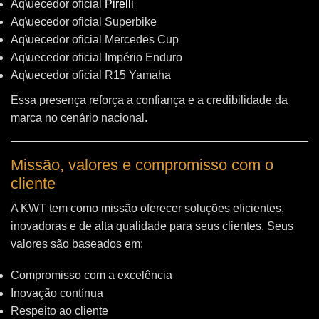
Aq\uecedor oficial
Pirelli
Aq\uecedor oficial Superbike
Aq\uecedor oficial Mercedes Cup
Aq\uecedor oficial Império Enduro
Aq\uecedor oficial R15 Yamaha
Essa presença reforça a confiança e a credibilidade da
marca no cenário nacional.
Missão, valores e compromisso com o
cliente
A KWT tem como missão oferecer soluções eficientes,
inovadoras e de alta qualidade para seus clientes. Seus
valores são baseados em:
Compromisso com a excelência
Inovação contínua
Respeito ao cliente