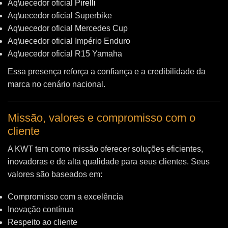
Aq\uecedor oficial
Pirelli
Aq\uecedor oficial Superbike
Aq\uecedor oficial Mercedes Cup
Aq\uecedor oficial Império Enduro
Aq\uecedor oficial R15 Yamaha
Essa presença reforça a confiança e a credibilidade da
marca no cenário nacional.
Missão, valores e compromisso com o
cliente
A KWT tem como missão oferecer soluções eficientes,
inovadoras e de alta qualidade para seus clientes. Seus
valores são baseados em:
Compromisso com a excelência
Inovação contínua
Respeito ao cliente