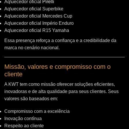
Aq\uecedor oficial
Pirelli
Aq\uecedor oficial Superbike
Aq\uecedor oficial Mercedes Cup
Aq\uecedor oficial Império Enduro
Aq\uecedor oficial R15 Yamaha
Essa presença reforça a confiança e a credibilidade da
marca no cenário nacional.
Missão, valores e compromisso com o
cliente
A KWT tem como missão oferecer soluções eficientes,
inovadoras e de alta qualidade para seus clientes. Seus
valores são baseados em:
Compromisso com a excelência
Inovação contínua
Respeito ao cliente