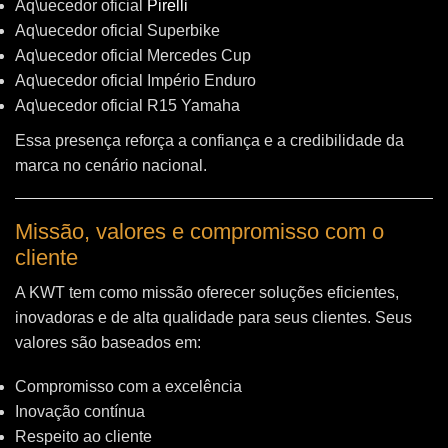
Aq\uecedor oficial
Pirelli
Aq\uecedor oficial Superbike
Aq\uecedor oficial Mercedes Cup
Aq\uecedor oficial Império Enduro
Aq\uecedor oficial R15 Yamaha
Essa presença reforça a confiança e a credibilidade da
marca no cenário nacional.
Missão, valores e compromisso com o
cliente
A KWT tem como missão oferecer soluções eficientes,
inovadoras e de alta qualidade para seus clientes. Seus
valores são baseados em:
Compromisso com a excelência
Inovação contínua
Respeito ao cliente