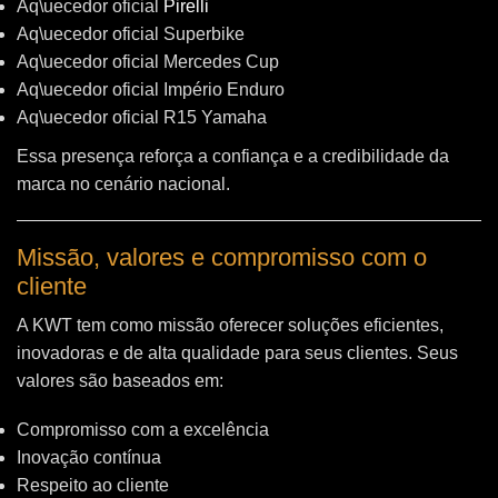
Aq\uecedor oficial
Pirelli
Aq\uecedor oficial Superbike
Aq\uecedor oficial Mercedes Cup
Aq\uecedor oficial Império Enduro
Aq\uecedor oficial R15 Yamaha
Essa presença reforça a confiança e a credibilidade da
marca no cenário nacional.
Missão, valores e compromisso com o
cliente
A KWT tem como missão oferecer soluções eficientes,
inovadoras e de alta qualidade para seus clientes. Seus
valores são baseados em:
Compromisso com a excelência
Inovação contínua
Respeito ao cliente