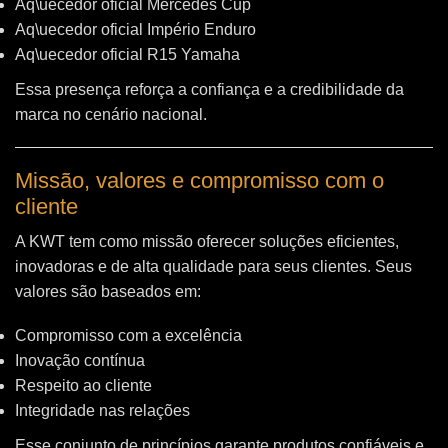
Aq\uecedor oficial Mercedes Cup
Aq\uecedor oficial Império Enduro
Aq\uecedor oficial R15 Yamaha
Essa presença reforça a confiança e a credibilidade da
marca no cenário nacional.
Missão, valores e compromisso com o
cliente
A KWT tem como missão oferecer soluções eficientes,
inovadoras e de alta qualidade para seus clientes. Seus
valores são baseados em:
Compromisso com a excelência
Inovação contínua
Respeito ao cliente
Integridade nas relações
Esse conjunto de princípios garante produtos confiáveis e