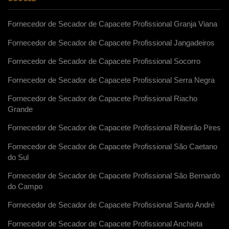
Fornecedor de Secador de Capacete Profissional Granja Viana
Fornecedor de Secador de Capacete Profissional Jangadeiros
Fornecedor de Secador de Capacete Profissional Socorro
Fornecedor de Secador de Capacete Profissional Serra Negra
Fornecedor de Secador de Capacete Profissional Riacho
Grande
Fornecedor de Secador de Capacete Profissional Ribeirão Pires
Fornecedor de Secador de Capacete Profissional São Caetano
do Sul
Fornecedor de Secador de Capacete Profissional São Bernardo
do Campo
Fornecedor de Secador de Capacete Profissional Santo André
Fornecedor de Secador de Capacete Profissional Anchieta